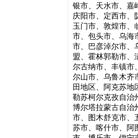
银市、天水市、嘉
庆阳市、定西市、
玉门市、敦煌市、
市、包头市、乌海
市、巴彦淖尔市、
盟、霍林郭勒市、
尔古纳市、丰镇市
尔山市、乌鲁木齐
田地区、阿克苏地
勒苏柯尔克孜自治
博尔塔拉蒙古自治
市、图木舒克市、
苏市、喀什市、阿
市、博乐市、伊宁