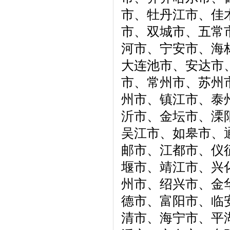
市、牡丹江市、佳
市、双城市、五常
河市、宁安市、海
大连池市、安达市
市、常州市、苏州
州市、镇江市、泰
沂市、金坛市、溧
吴江市、如皋市、
邮市、江都市、仪
堰市、靖江市、兴
州市、绍兴市、金
德市、富阳市、临
清市、海宁市、平