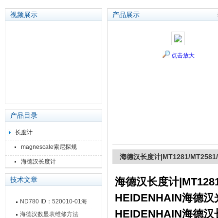
视频展示
产品展示
苏州泽升精密机械仪器有限公司
点击放大
产品目录
长度计
magnescale索尼探规
海德汉长度计|MT1281/MT2581/
海德汉长度计
海德汉长度计|MT1281/
技术文章
HEIDENHAIN海德
ND780 ID：520010-01海
HEIDENHAIN海
德汉数显表故障维修内容
海德汉数显表维修方法