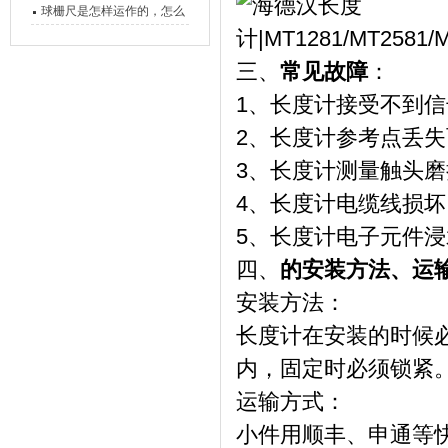
的，功能有什么优势？
球栅尺是怎样运作的，怎么
样可以简单的安装它
三、
常见故障
：
1、长度计接受不到
2、长度计参考点丢
3、长度计测量触头
4、长度计电缆线损
5、长度计电子元件
四、
的安装方法、运
安装方法：
长度计在安装的时候必
内，固定时必须锁紧
运输方式：
小件用顺丰、申通等快