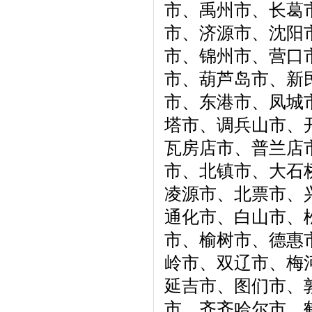
市、禹州市、长葛
市、济源市、沈阳
市、锦州市、营口
市、葫芦岛市、新
市、东港市、凤城
塔市、调兵山市、
瓦房店市、普兰店
市、北镇市、大石
凌源市、北票市、
通化市、白山市、
市、榆树市、德惠
岭市、双辽市、梅
延吉市、图们市、
市、齐齐哈尔市、