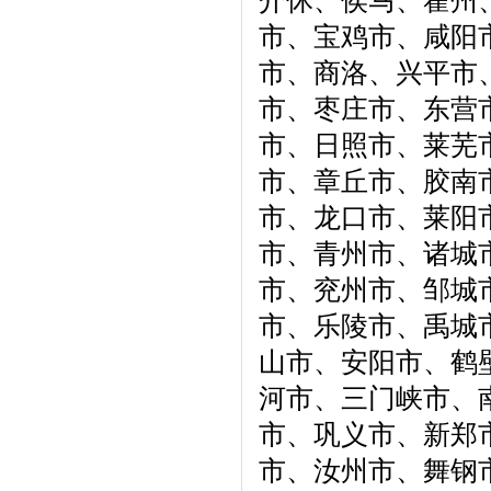
介休、侯马、霍州
市、宝鸡市、咸阳
市、商洛、兴平市
市、枣庄市、东营
市、日照市、莱芜
市、章丘市、胶南
市、龙口市、莱阳
市、青州市、诸城
市、兖州市、邹城
市、乐陵市、禹城
山市、安阳市、鹤
河市、三门峡市、
市、巩义市、新郑
市、汝州市、舞钢