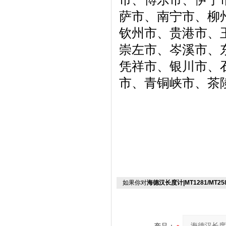
萨市、南宁市、柳
钦州市、贵港市、
崇左市、岑溪市、
凭祥市、银川市、
市、青铜峡市、茶
如果你对
海德汉长度计|MT1281/MT258