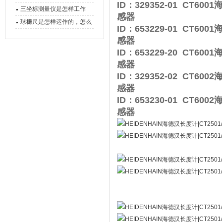
ID：329352-01 CT6
备工作？
三坐标测量仪是怎样工作
感器
的，功能有什么优势？
球栅尺是怎样运作的，怎么
ID：653229-01 CT6
样可以简单的安装它
感器
ID：653229-20 CT6
感器
ID：329352-02 CT6
感器
ID：653230-01 CT6
感器