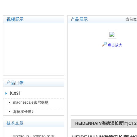
视频展示
产品展示
当前位
苏州泽升精密机械仪器有限公司
点击放大
产品目录
长度计
magnescale索尼探规
海德汉长度计
技术文章
HEIDENHAIN海德汉长度计|CT250
ND780 ID：520010-01海