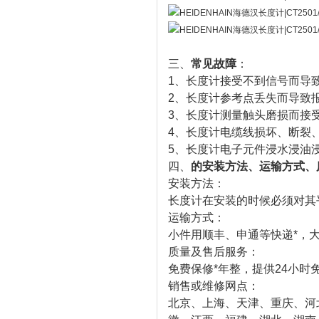
三、
常见故障
：
1、长度计接受不到信号而导
2、长度计参考点丢失而导致
3、长度计测量触头磨损而接
4、长度计电缆线损坏、断裂
5、长度计电子元件浸水浸油
四、
的安装方法、运输方式、
安装方法：
长度计在安装的时候必须对其平
运输方式：
小件用顺丰、申通等快递*，大
质量及售后服务：
免费保修*年整，提供24小时
销售或维修网点：
北京、上海、天津、重庆、河