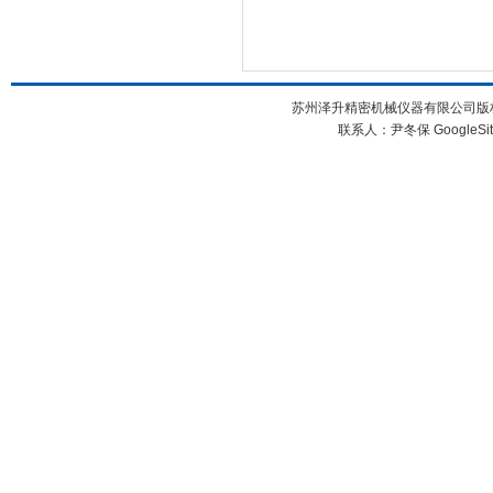
苏州泽升精密机械仪器有限公司版权所
联系人：尹冬保
GoogleSi