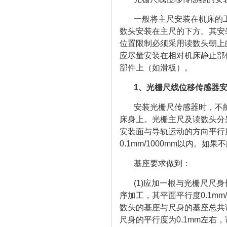
一般将主尺安装在机床的
数头安装在主尺的下方。其安
位置限制必须采用读数头朝上
应尽量安装在相对机床静止部
部件上（如滑板）。
1、光栅尺线位移传感器
安装光栅尺传感器时，不
床身上。光栅主尺及读数头分
安装面与导轨运动的方向平行
0.1mm/1000mm以内。
基座要求做到：
(1)应加一根与光栅尺尺
序加工，其平面平行度0.1m
数头的基座与尺身的基座总共
尺身的平行度为0.1mm左右，