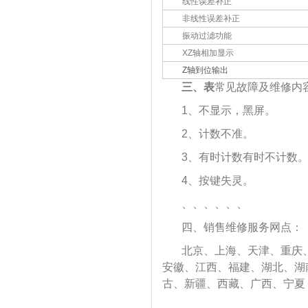
线性误差补正
非线性误差补正
振动过滤功能
XZ轴相加显示
Z轴到位输出
三、表
常见故障及维修内
1、不显示，黑屏。
2、计数不准。
3、有时计数有时不计数
4、按键失灵。
、、、、、、
四、销售维修服务网点：
北京、上海、天津、重庆
安徽、江西、福建、湖北、湖
古、新疆、西藏、广西、宁夏