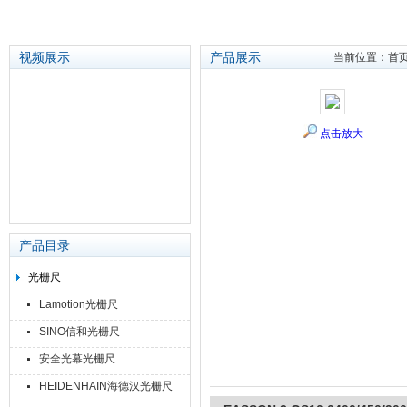
视频展示
产品展示
当前位置：
首
苏州泽升精密机械仪器有限公司
点击放大
产品目录
光栅尺
Lamotion光栅尺
SINO信和光栅尺
安全光幕光栅尺
HEIDENHAIN海德汉光栅尺