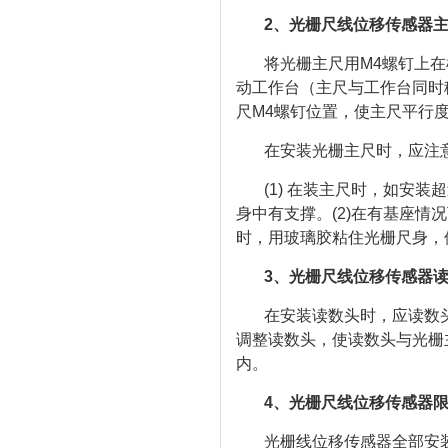
2、光栅尺线位移传感器
将光栅主尺用M4螺钉上
动工作台（主尺与工作台同时
尺M4螺钉位置，使主尺平行度满
在安装光栅主尺时，应注
(1) 在装主尺时，如安
身中有支撑。(2)在有基座情
时，用玻璃胶粘住光栅尺身，
3、光栅尺线位移传感器
在安装读数头时，应读数
调整读数头，使读数头与光栅主
内。
4、光栅尺线位移传感器
光栅线位移传感器全部安