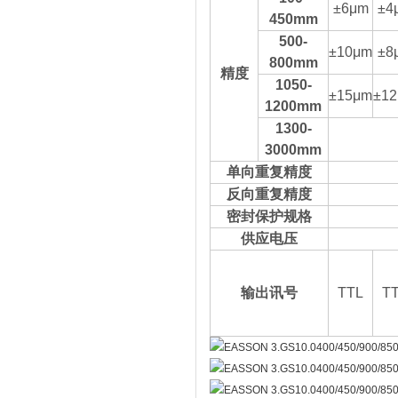
±6μm
±4
450mm
500-
±10μm
±8
800mm
精度
1050-
±15μm
±1
1200mm
1300-
3000mm
单向重复精度
反向重复精度
密封保护规格
供应电压
输出讯号
TTL
T