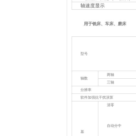
轴速度显示
用于铣床、车床、
型号
两轴
轴数
三轴
分辨率
软件加强抗干扰演算
清零
自动分中
基