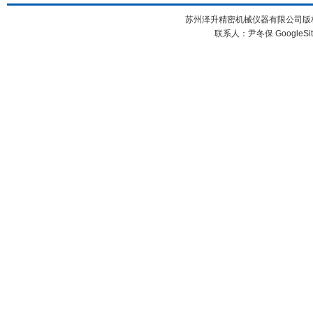
苏州泽升精密机械仪器有限公司版权所
联系人：尹冬保
GoogleSi