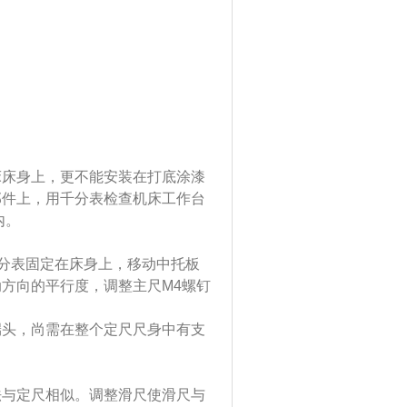
床身上，更不能安装在打底涂漆
部件上，用千分表检查机床工作台
内。
分表固定在床身上，移动中托板
方向的平行度，调整主尺M4螺钉
端头，尚需在整个定尺尺身中有支
与定尺相似。调整滑尺使滑尺与