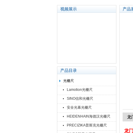
视频展示
产品
苏州泽升精密机械仪器有限公司
产品目录
光栅尺
Lamotion光栅尺
SINO信和光栅尺
安全光幕光栅尺
HEIDENHAIN海德汉光栅尺
龙
PRECIZIKA普斯克光栅尺
龙