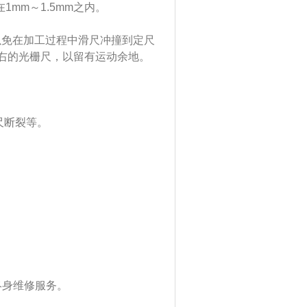
1mm～1.5mm之内。
免在加工过程中滑尺冲撞到定尺
左右的光栅尺，以留有运动余地。
尺断裂等。
终身维修服务。