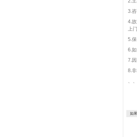
2
3
4
上
5
6
7
8.
、
如果