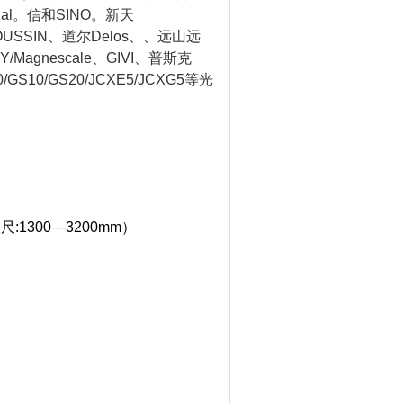
l。信和SINO。新天
OUSSIN、道尔Delos、、远山远
/Magnescale、GIVI、普斯克
/GS10/GS20/JCXE5/JCXG5等光
:1300—3200mm）