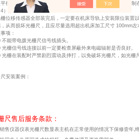
平行度保证在 0.1mm/1000mm以内，其滑尺与定尺的间隙控制在
4）限位装置
栅位移传感器全部装完后，一定要在机床导轨上安装限位装置以
端，从而损坏光栅尺，且应尽量选用超出机床加工尺寸 100mm
意事项：
 不能带电拨光栅尺信号线插头。
 光栅信号线连接以前一定要检查屏蔽外来电磁辐射是否良好。
 光栅在装配时严禁剧烈震动及摔打，以免破坏光栅尺，如光栅
栅尺安装案例：
栅尺售后服务条款：
.本销售仪器仪表光栅尺数显表主机在正常使用的情况下保修壹年,