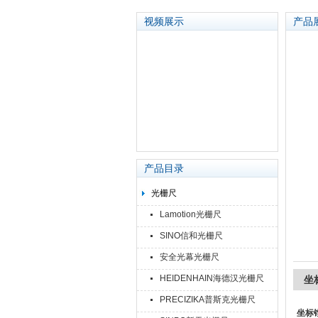
视频展示
产品
苏州泽升精密机械仪器有限公司
产品目录
光栅尺
Lamotion光栅尺
SINO信和光栅尺
安全光幕光栅尺
HEIDENHAIN海德汉光栅尺
坐
PRECIZIKA普斯克光栅尺
坐标