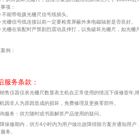
意事项：
 不能带电拨光栅尺信号线插头。
 光栅信号线连接以前一定要检查屏蔽外来电磁辐射是否良好。
 光栅在装配时严禁剧烈震动及摔打，以免破坏光栅尺，如光栅
装案例：
后服务条款：
.本销售仪器仪表光栅尺数显表主机在正常使用的情况下保修壹年,
.主机因非人为原因造成的损坏，免费修理及更换零部件。
.咨询服务：供方随时或书面解答产品使用的疑问。
.故障保修期内，供方4小时内为用户做出故障排除方案并通知用户
门服务。