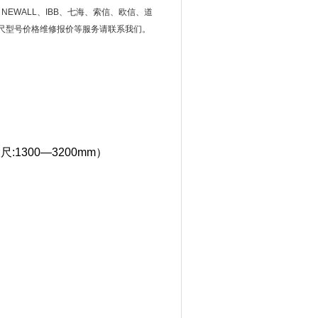
WALL、IBB、七海、索信、欧信、道
光栅尺型号价格维修报价等服务请联系我们。
:1300—3200mm）