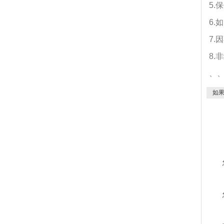
5
6
7
8.
、
如果