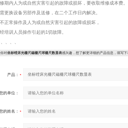
.保修期内人为或自然灾害引起的故障或损坏，要收取维修成本费。
.如需更换设备另部件及送修，在二个工作日内解决。
.因不正常操作及人为或自然灾害引起的故障或损坏，
非经培训人员操作引起的1切故障。
、、、、、
你对
坐标镗床光栅尺磁栅尺球栅尺数显表
感兴趣，想了解更详细的产品信息，填写下
产品：
您的单位：
您的姓名：