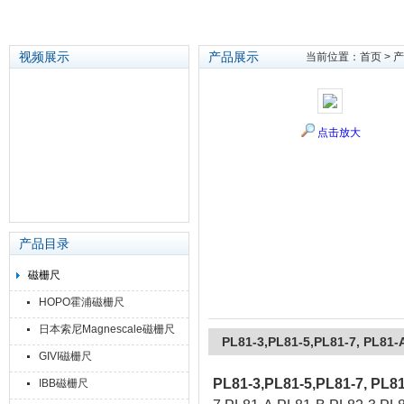
视频展示
产品展示
当前位置：
首页
>
产
苏州泽升精密机械仪器有限公司
点击放大
产品目录
磁栅尺
HOPO霍浦磁栅尺
日本索尼Magnescale磁栅尺
PL81-3,PL81-5,PL81-7, PL
GIVI磁栅尺
PL81-3,PL81-5,PL81-7, 
IBB磁栅尺