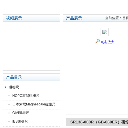
视频展示
产品展示
当前位置：
首
苏州泽升精密机械仪器有限公司
点击放大
产品目录
磁栅尺
HOPO霍浦磁栅尺
日本索尼Magnescale磁栅尺
GIVI磁栅尺
IBB磁栅尺
SR138-060R（GB-060ER）