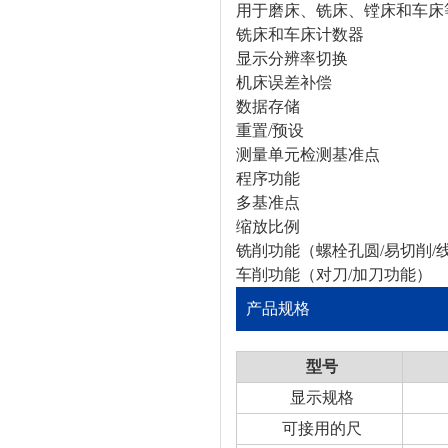
用于磨床、铣床、镗床和车床
铣床和车床计数器
显示分辨率切换
机床误差补偿
数据存储
重置/预设
测量单元检测基准点
程序功能
多基准点
缩放比例
铣削功能（螺栓孔圆/易切削/
车削功能（对刀/加刀功能）
产品规格
型号
显示规格
可接用的尺