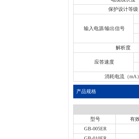
保护设计等级
输入电源/输出信号
解析度
应答速度
消耗电流（mA
产品规格
型号
有
GB-005ER
GB-010ER