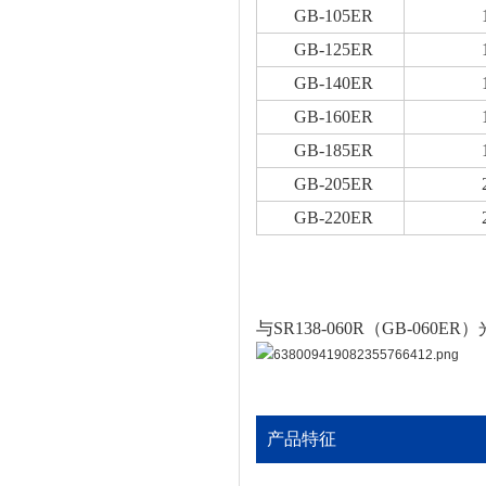
GB-105ER
GB-125ER
GB-140ER
GB-160ER
GB-185ER
GB-205ER
GB-220ER
与SR138-060R（GB-06
产品特征