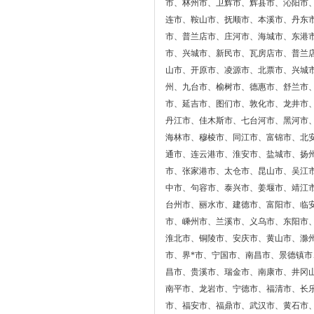
市、林州市、卫辉市、辉县市、沁阳市
连市、鞍山市、抚顺市、本溪市、丹东
市、普兰店市、庄河市、海城市、东港
市、兴城市、新民市、瓦房店市、普兰
山市、开原市、凌源市、北票市、兴城
州、九台市、榆树市、德惠市、舒兰市
市、延吉市、图们市、敦化市、龙井市
丹江市、佳木斯市、七台河市、黑河市
海林市、穆棱市、同江市、富锦市、北
通市、连云港市、淮安市、盐城市、扬
市、张家港市、太仓市、昆山市、吴江
中市、句容市、泰兴市、姜堰市、靖江
台州市、丽水市、建德市、富阳市、临
市、嵊州市、兰溪市、义乌市、东阳市
淮北市、铜陵市、安庆市、黄山市、滁
市、界*市、宁国市、南昌市、景德镇
昌市、贵溪市、瑞金市、南康市、井冈
南平市、龙岩市、宁德市、福清市、长
市、福安市、福鼎市、武汉市、黄石市