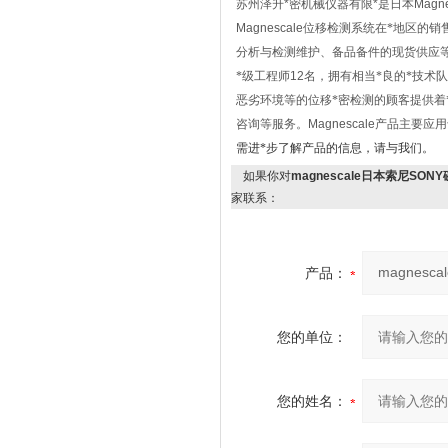
苏州泽升*密机械仪器有限*
是日本
Magne
Magnescale
位移检测系统在*地区的销
分析与检测维护、备品备件的现货供应等
*级工程师
12
名，拥有相当*良的*技术队
恶劣环境等的位移*密检测的顾客提供
咨询等服务。
Magnescale
产品主要应用
需进*步了解产品的信息，请与我们。
如果你对
magnescale日本索尼SONY
家联系：
产品：
您的单位：
您的姓名：