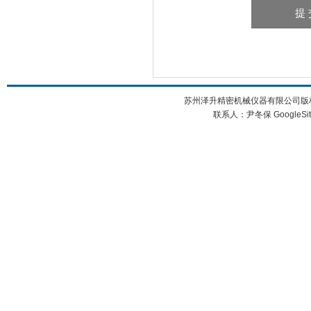
苏州泽升精密机械仪器有限公司版权所
联系人：尹冬保
GoogleSi