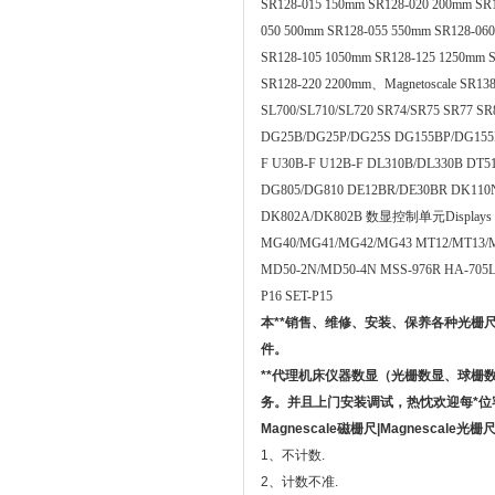
SR128-015 150mm SR128-020 200mm SR
050 500mm SR128-055 550mm SR128-06
SR128-105 1050mm SR128-125 1250mm 
SR128-220 2200mm、Magnetoscale SR13
SL700/SL710/SL720 SR74/SR75 SR77 SR
DG25B/DG25P/DG25S DG155BP/DG155
F U30B-F U12B-F DL310B/DL330B DT
DG805/DG810 DE12BR/DE30BR DK110
DK802A/DK802B 数显控制单元Displays LG
MG40/MG41/MG42/MG43 MT12/MT13/
MD50-2N/MD50-4N MSS-976R HA-705LK
P16 SET-P15
本**销售、维修、安装、保养
各种光栅
件。
**代理机床仪器数显
（光栅数显、球栅
务。并且上门安装调试，热忱欢迎每*位
Magnescale磁栅尺|Magnescal
1、不计数.
2、计数不准.