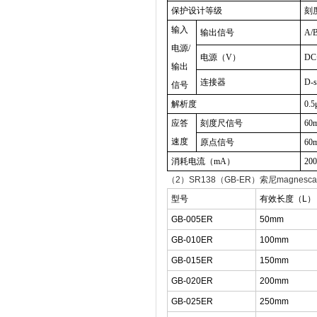
保护设计等级
刻
输入
输出信号
A/
电源/
电源（V）
DC
输出
连接器
D-s
信号
解析度
0.5
应答
刻度尺信号
60m
速度
原点信号
60m
消耗电流（mA）
20
（2）SR138（GB-ER）索尼magnes
型号
有效长度（L）
GB-005ER
50mm
GB-010ER
100mm
GB-015ER
150mm
GB-020ER
200mm
GB-025ER
250mm