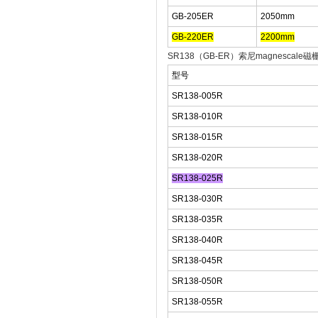
GB-205ER
2050mm
GB-220ER
2200mm
SR138（GB-ER）索尼mag
型号
SR138-005R
SR138-010R
SR138-015R
SR138-020R
SR138-025R
SR138-030R
SR138-035R
SR138-040R
SR138-045R
SR138-050R
SR138-055R