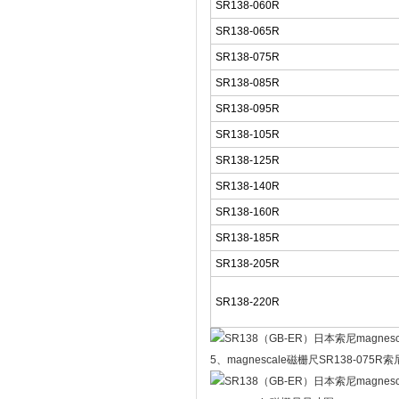
SR138-060R
SR138-065R
SR138-075R
SR138-085R
SR138-095R
SR138-105R
SR138-125R
SR138-140R
SR138-160R
SR138-185R
SR138-205R
SR138-220R
5、magnescale磁栅尺SR138-075