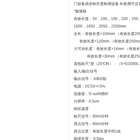
门设备或坐标长度检测设备.长检测可达1
*般规格
有效长度：50，100，150，200，250，3
1600，1850，2050，2200mm
全长：有效长度+104mm （有效长度20
有效长度+120mm （有效长度250m
大可动长度：有效长度+14mm （有效长
有效长度+30mm （有效长度250
直线标尺*度（20℃时）：（5+5/1000
输入/输出信号
输出信号： A/B/Z相
电源：DC5V+/-5%
连接器：D-sub9插针
分辨率：0.5um
响应速度
标尺信号：60m/分钟
原点信号：60m/分钟
原点位置：有效长度中间1处
电缆长度：大30m