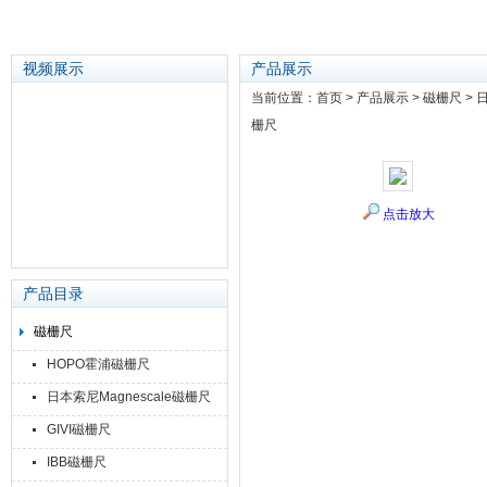
视频展示
产品展示
当前位置：
首页
>
产品展示
>
磁栅尺
>
日
栅尺
苏州泽升精密机械仪器有限公司
点击放大
产品目录
磁栅尺
HOPO霍浦磁栅尺
日本索尼Magnescale磁栅尺
GIVI磁栅尺
IBB磁栅尺