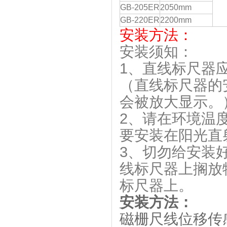
GB-205ER
2050mm
GB-220ER
2200mm
安装方法：
安装须知：
1、直线标尺器
（直线标尺器的
会被放大显示。
2、请在环境温
要安装在阳光直
3、切勿给安装
线标尺器上搁放
标尺器上。
安装方法：
磁栅尺线位移传