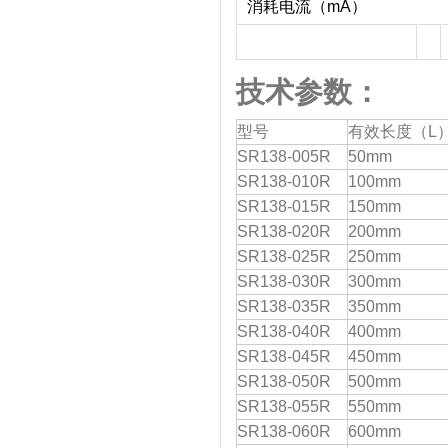
消耗电流（mA）
技术参数：
型号
有效长度（L
SR138-005R
50mm
SR138-010R
100mm
SR138-015R
150mm
SR138-020R
200mm
SR138-025R
250mm
SR138-030R
300mm
SR138-035R
350mm
SR138-040R
400mm
SR138-045R
450mm
SR138-050R
500mm
SR138-055R
550mm
SR138-060R
600mm