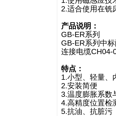
1.使用磁感应
2.适合使用在
产品说明：
GB-ER系列
GB-ER系列中
连接电缆CH04-
特点：
1.小型、轻量、
2.安装简便
3.温度膨胀系数
4.高精度位置检测，
5.抗油、抗脏污