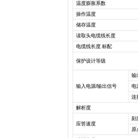
温度膨胀系数
操作温度
储存温度
读取头电缆线长度
电缆线长度 标配
保护设计等级
输
输入电源/输出信号
电
连
解析度
刻
应答速度
原