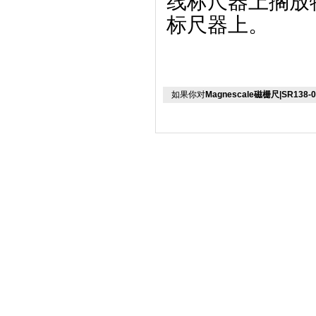
线标尺器上搁放
标尺器上。
如果你对
Magnescale磁栅尺|SR138-0