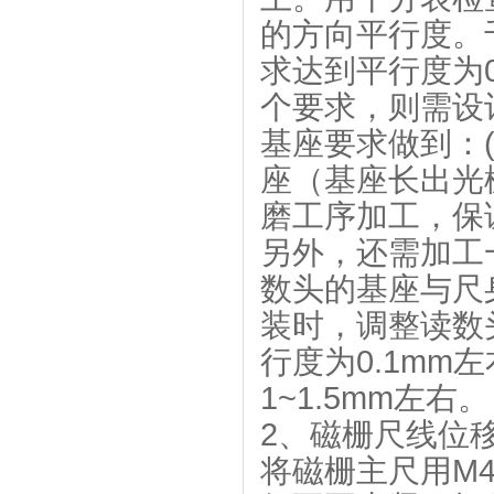
的方向平行度。
求达到平行度为0
个要求，则需设
基座要求做到：
座（基座长出光栅
磨工序加工，保证
另外，还需加工
数头的基座与尺身
装时，调整读数
行度为0.1m
1~1.5mm左右。
2、磁栅尺线位
将磁栅主尺用M