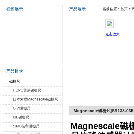
视频展示
产品展示
当前位置：
首页
>
苏州泽升精密机械仪器有限公司
点击放大
产品目录
磁栅尺
HOPO霍浦磁栅尺
日本索尼Magnescale磁栅尺
GIVI磁栅尺
Magnescale磁栅尺|SR138-035
IBB磁栅尺
Magnescale磁栅
SINO信和磁栅尺