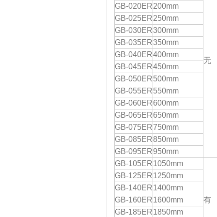
GB-020ER
200mm
GB-025ER
250mm
GB-030ER
300mm
GB-035ER
350mm
GB-040ER
400mm
无
GB-045ER
450mm
GB-050ER
500mm
GB-055ER
550mm
GB-060ER
600mm
GB-065ER
650mm
GB-075ER
750mm
GB-085ER
850mm
GB-095ER
950mm
GB-105ER
1050mm
GB-125ER
1250mm
GB-140ER
1400mm
GB-160ER
1600mm
有
GB-185ER
1850mm