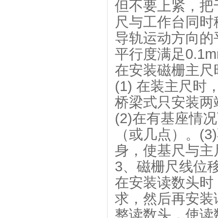
但不要上紧，把
尺与工作台同时
导轨运动方向的
平行度满足0.1m
在安装磁栅主尺
(1) 在装主尺
桥梁式只安装两
(2)在有基座
（或几点）。(
身，使基尺与主
3、磁栅尺线位
在安装读数头时
求，然后再安装
整读数头，使读