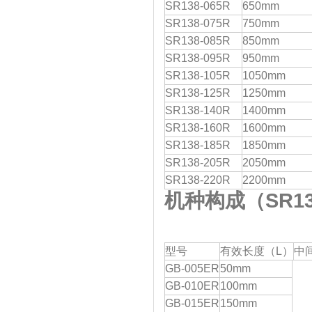
SR138-065R
650mm
SR138-075R
750mm
SR138-085R
850mm
SR138-095R
950mm
SR138-105R
1050mm
SR138-125R
1250mm
SR138-140R
1400mm
SR138-160R
1600mm
SR138-185R
1850mm
SR138-205R
2050mm
SR138-220R
2200mm
机种构成
型号
有效长度（L）
中
GB-005ER
50mm
GB-010ER
100mm
GB-015ER
150mm