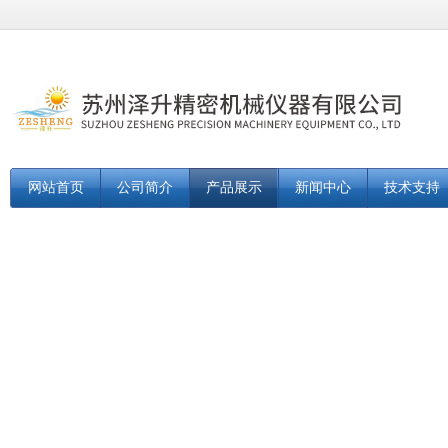
网站首页
公司简介
产品展示
新闻中心
技术支持