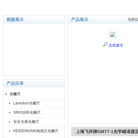
视频展示
产品展示
当前
苏州泽升精密机械仪器有限公司
点击放大
产品目录
光栅尺
Lamotion光栅尺
SINO信和光栅尺
安全光幕光栅尺
HEIDENHAIN海德汉光栅尺
上海飞环牌GM77-1光学瞄准器