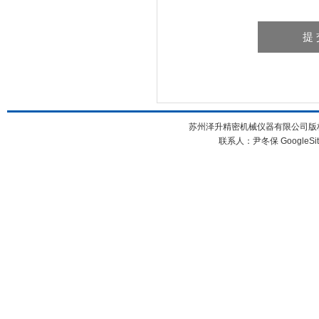
苏州泽升精密机械仪器有限公司版权所
联系人：尹冬保
GoogleSi