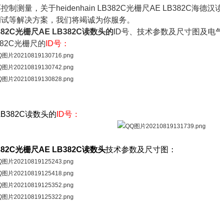
控制测量，关于heidenhain LB382C光栅尺AE LB382C
调试等解决方案，我们将竭诚为你服务。
382C光栅尺AE LB382C读数头
的
ID号、技术参数及尺寸图及电
382C光栅尺的
ID号：
LB382C读数头的
ID号：
382C光栅尺AE LB382C读数头
技术参数及尺寸图：