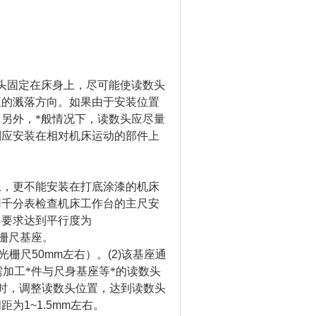
头固定在床身上，尽可能使读数头
液的溅落方向。如果由于安装位置
另外，*般情况下，读数头应尽量
则应安装在相对机床运动的部件上
上，更不能安装在打底涂漆的机床
用千分表检查机床工作台的主尺安
，要求达到平行度为
栅尺基座。
光栅尺
50mm
左右）。
(2)
该基座通
加工*件与尺身基座等*的读数头
时，调整读数头位置，达到读数头
间距为
1~1.5mm
左右。