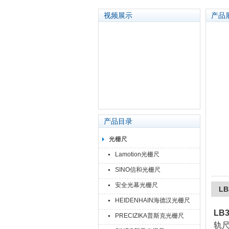
视频展示
产品
苏州泽升精密机械仪器有限公司
产品目录
光栅尺
Lamotion光栅尺
SINO信和光栅尺
安全光幕光栅尺
L
HEIDENHAIN海德汉光栅尺
LB
PRECIZIKA普斯克光栅尺
轨