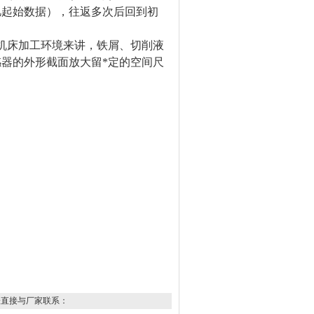
忆起始数据），往返多次后回到初
机床加工环境来讲，铁屑、切削液
器的外形截面放大留*定的空间尺
表直接与厂家联系：