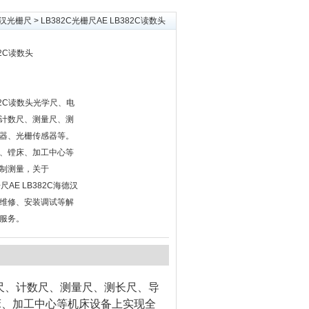
海德汉光栅尺
> LB382C光栅尺AE LB382C读数头
82C读数头
382C读数头光学尺、电
计数尺、测量尺、测
器、光栅传感器等。
、镗床、加工中心等
制测量，关于
光栅尺AE LB382C海德汉
、维修、安装调试等解
服务。
尺、计数尺、测量尺、测长尺、导
床、加工中心等机床设备上实现全