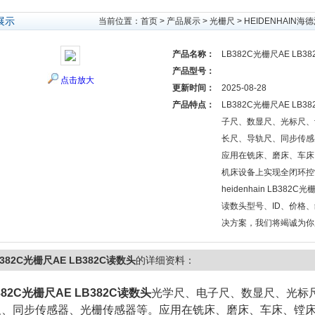
展示
当前位置：
首页
>
产品展示
>
光栅尺
>
HEIDENHAIN
产品名称：
LB382C光栅尺AE LB3
产品型号：
点击放大
更新时间：
2025-08-28
产品特点：
LB382C光栅尺AE LB
子尺、数显尺、光标尺、
长尺、导轨尺、同步传感
应用在铣床、磨床、车床
机床设备上实现全闭环控
heidenhain LB382C
读数头型号、ID、价格
决方案，我们将竭诚为你
B382C光栅尺AE LB382C读数头
的详细资料：
382C光栅尺AE LB382C读数头
光学尺、电子尺、数显尺、光标
尺、同步传感器、光栅传感器等。应用在铣床、磨床、车床、镗