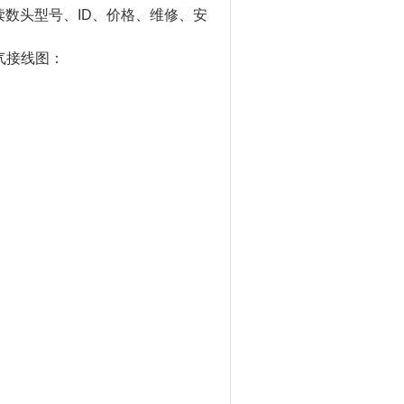
海德汉读数头型号、ID、价格、维修、安
气接线图：