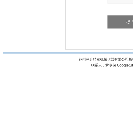
苏州泽升精密机械仪器有限公司版权所
联系人：尹冬保
GoogleSi