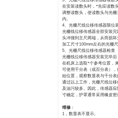
在安装读数头时，*先应读数
调整读数头，使读数头与光栅
内。
4
、光栅尺线位移传感器限位
光栅线位移传感器全部安装完
头冲撞到主尺两端，从而损坏
加工尺寸
100mm
左右的光栅
5
、光栅尺线位移传感器检查
光栅线位移传感器安装完毕后
在机床上选取*个参考位置，
可使用千分表（或百分表），
始位置，观察数显表与千分表
通过以上工作，光栅尺线位移
及油污较多。因此，传感器应
寸确定，护罩通常采用橡皮密
维修
：
1
，数显表不显示。