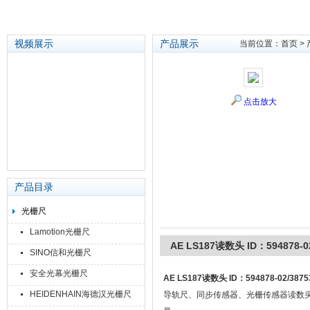
视频展示
产品展示
当前位置：
首页
>
苏州泽升精密机械仪器有限公司
点击放大
产品目录
光栅尺
Lamotion光栅尺
AE LS187读数头 ID：594878-02
SINO信和光栅尺
安全光幕光栅尺
AE LS187读数头 ID：594878-02/3875
HEIDENHAIN海德汉光栅尺
导轨尺、同步传感器、光栅传感器读数