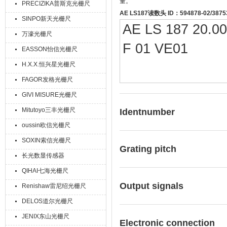
量。
PRECIZIKA普斯克光栅尺
AE LS187读数头 ID：594878-02/3875
SINPO新天光栅尺
AE LS 187 20.000
万濠光栅尺
F 01 VE01
EASSON怡信光栅尺
H.X.X.恒兴星光栅尺
FAGOR发格光栅尺
GIVI MISURE光栅尺
Mitutoyo三丰光栅尺
Identnumber
oussin欧信光栅尺
SOXIN索信光栅尺
Grating pitch
长光数显传感器
QIHAI七海光栅尺
Output signals
Renishaw雷尼绍光栅尺
DELOS道尔光栅尺
JENIX东山光栅尺
Electronic connection