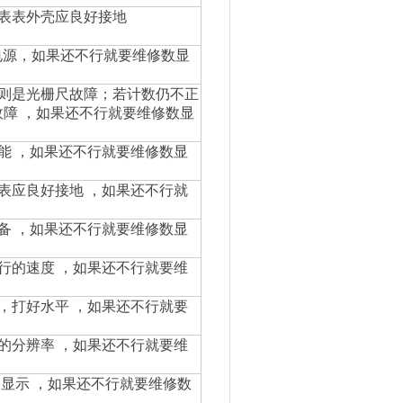
表表外壳应良好接地
电源，
如果还不行就
要维修数显
则是光栅尺故障；若计数仍不正
故障
，
如果还不行就要维修数显
能
，
如果还不行就要维修数显
表应良好接地
，
如果还不行就
备
，
如果还不行就要维修数显
行的速度
，
如果还不行就要维
，打好水平
，
如果还不行就要
的分辨率
，
如果还不行就要维
制显示
，
如果还不行就要维修数