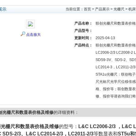
展示
当前位置：
首页
>
产品展示
>
光栅尺
>
机床
产品名称：
联创光栅尺和数显表价格
产品型号：
点击放大
更新时间：
2025-04-13
产品特点：
联创光栅尺和数显表价格
LC2006-2/3 LC2008-2
SDS9-3V、SDS-2、SDS
LC2014-3，LC2011-
STA1u光栅尺：联创电
尺光标尺光学尺位移传感
格、报价等；联创数显表
修、报价等请咨询我们将
创光栅尺和数显表价格及维修
的详细资料：
创光栅尺和数显表价格及维修
的型号：
L&C LC2006-2/3 ，L&C 
 SDS-2/3、L&C LC2014-2/3，LC2011-2/3
等数显表和
ST5u和