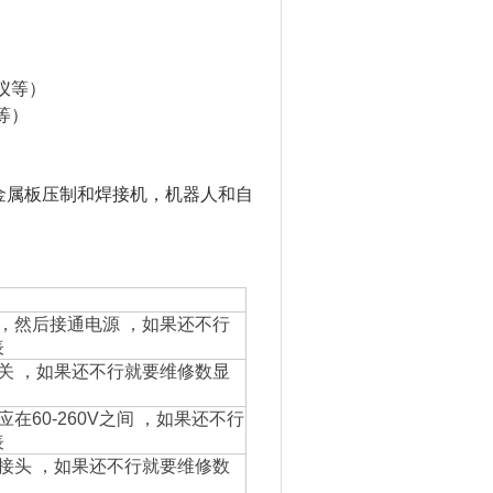
仪等）
等）
金属板压制和焊接机，机器人和自
，然后接通电源
，如果还不行
表
关
，
如果还不行就要维修数显
应在
60-260V
之间
，
如果还不行
表
接头
，
如果还不行就要维修数