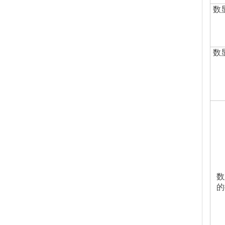
数
数
数
的