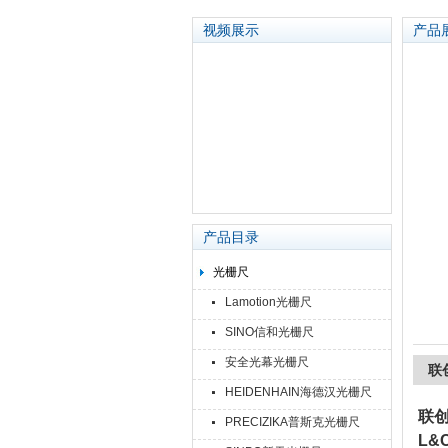
视频展示
产品
苏州泽升精密机械仪器有限公司
产品目录
光栅尺
Lamotion光栅尺
SINO信和光栅尺
安全光幕光栅尺
联
HEIDENHAIN海德汉光栅尺
联
PRECIZIKA普斯克光栅尺
L&C