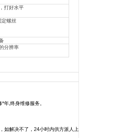
，打好水平
固定螺丝
备
的分辨率
修*年,终身维修服务。
，如解决不了，24小时内供方派人上门服