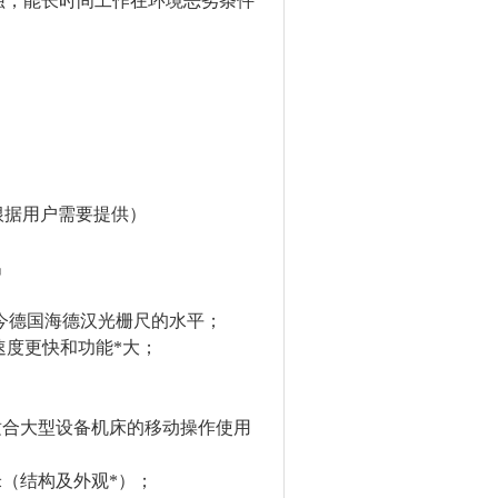
蚀，能长时间工作在环境恶劣条件
根据用户需要提供）
出
今德国海德汉光栅尺的水平；
速度更快和功能*大；
适合大型设备机床的移动操作使用
米（结构及外观*）；