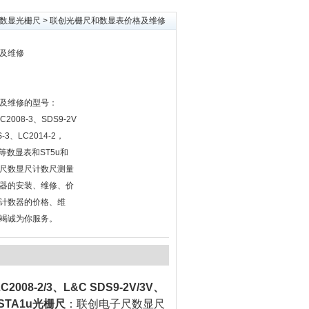
数显光栅尺
> 联创光栅尺和数显表价格及维修
及维修
及维修的型号：
 LC2008-3、SDS9-2V
-3、LC2014-2，
2/3等数显表和ST5u和
子尺数显尺计数尺测量
器的安装、维修、价
计数器的价格、维
竭诚为你服务。
LC2008-2/3、L&C SDS9-2V/3V、
STA1u光栅尺
：联创电子尺数显尺