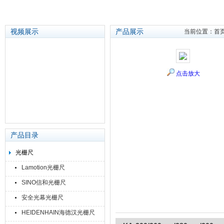
视频展示
产品展示
当前位置：
首
苏州泽升精密机械仪器有限公司
点击放大
产品目录
光栅尺
Lamotion光栅尺
SINO信和光栅尺
安全光幕光栅尺
HEIDENHAIN海德汉光栅尺