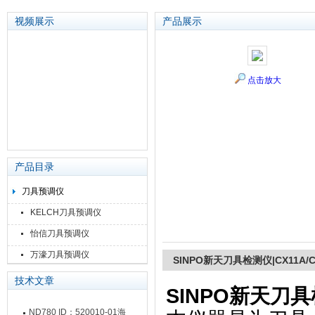
视频展示
产品展示
苏州泽升精密机械仪器有限公司
点击放大
产品目录
刀具预调仪
KELCH刀具预调仪
怡信刀具预调仪
万濠刀具预调仪
SINPO新天刀具检测仪|CX11A/CX
技术文章
SINPO新天刀具检
ND780 ID：520010-01海