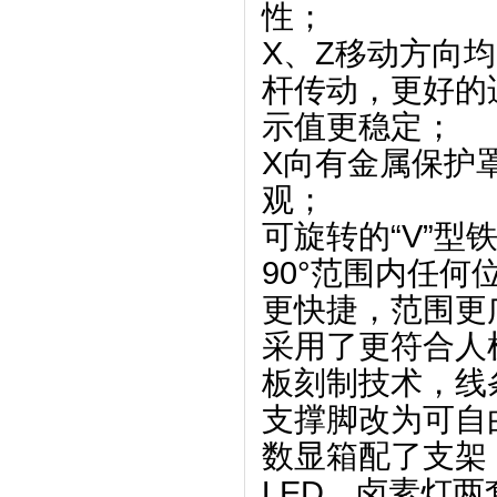
性；
X、Z移动方向均
杆传动，更好的
示值更稳定；
X向有金属保护
观；
可旋转的“V”
90°范围内任何
更快捷，范围更
采用了更符合人
板刻制技术，线
支撑脚改为可自
数显箱配了支架
LED、卤素灯