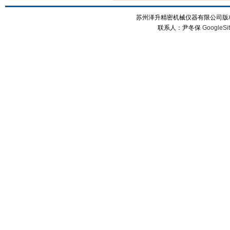
苏州泽升精密机械仪器有限公司版权所
联系人：尹冬保
GoogleSi