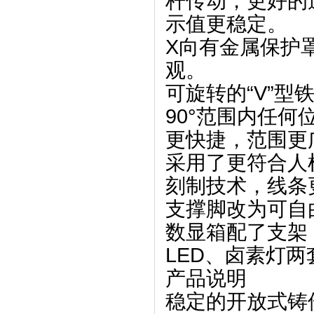
杆传动，更好的
示值更稳定。
X向有金属保护
观。
可旋转的“V”
90°范围内任何
更快捷，范围更
采用了更符合人
刻制技术，线条
支撑脚改为可自
数显箱配了支架
LED、卤素灯
产品说明
稳定的开放式铸