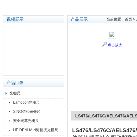
视频展示
产品展示
当前位置：
首页
>
苏州泽升精密机械仪器有限公司
点击放大
产品目录
光栅尺
Lamotion光栅尺
SINO信和光栅尺
LS476/LS476C/AELS476/AE
安全光幕光栅尺
LS476/LS476C/AELS47
HEIDENHAIN海德汉光栅尺