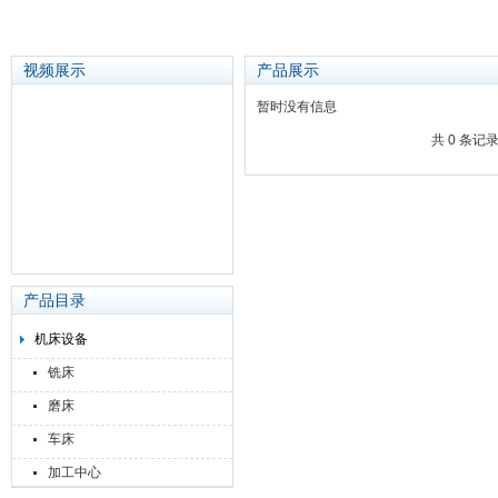
视频展示
产品展示
暂时没有信息
共 0 条记
苏州泽升精密机械仪器有限公司
产品目录
机床设备
铣床
磨床
车床
加工中心