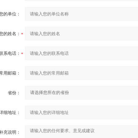
您的单位：
您的姓名：
联系电话：
常用邮箱：
省份：
详细地址：
补充说明：