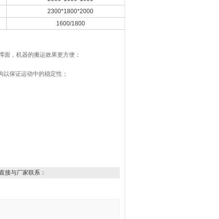
2300*1800*2000
1600/1800
撑面，机器的搬运效果更方便；
构以保证运动中的稳定性；
直接与厂家联系：