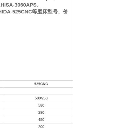
HISA-3060APS、
ASHIDA-525CNC等磨床型号、价
525CNC
500/250
580
280
450
200