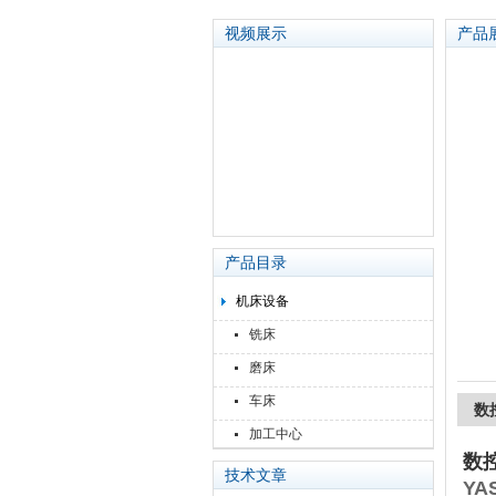
视频展示
产品
苏州泽升精密机械仪器有限公司
产品目录
机床设备
铣床
磨床
车床
数控
加工中心
数控
技术文章
YA