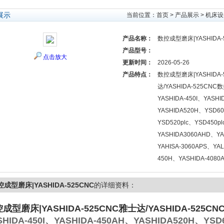
展示
当前位置：
首页
>
产品展示
>
机床设
产品名称：
数控成型磨床|YASHIDA-
产品型号：
点击放大
更新时间：
2026-05-26
产品特点：
数控成型磨床|YASHIDA-
达/YASHIDA-525C
YASHIDA-450I、YASHI
YASHIDA520H、YSD6
YSD520plc、YSD450p
YASHIDA3060AHD、YA
YAHISA-3060APS、YAL
450H、YASHIDA-4080
成型磨床|YASHIDA-525CNC
的详细资料：
成型磨床|YASHIDA-525CNC
雅士达/YASHIDA-525
SHIDA-450I、YASHIDA-450AH、YASHIDA520H、YSD