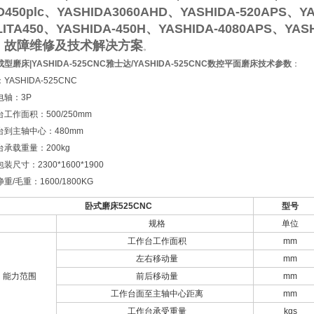
D450plc、YASHIDA3060AHD、YASHIDA-520APS、YA
LITA450、YASHIDA-450H、YASHIDA-4080APS、Y
、故障维修及技术解决方案
。
型磨床|YASHIDA-525CNC
雅士达/YASHIDA-525CNC数控平面磨床技术参数
：
YASHIDA-525CNC
电轴：3P
工作面积：500/250mm
台到主轴中心：480mm
承载重量：200kg
装尺寸：2300*1600*1900
重/毛重：1600/1800KG
卧式磨床525CNC
型号
规格
单位
工作台工作面积
mm
左右移动量
mm
能力范围
前后移动量
mm
工作台面至主轴中心距离
mm
工作台承受重量
kgs