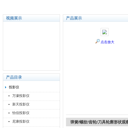
视频展示
产品展示
苏州泽升精密机械仪器有限公司
点击放大
产品目录
投影仪
万濠投影仪
新天投影仪
怡信投影仪
尼康投影仪
弹簧/螺纹/齿轮/刀具轮廓形状观