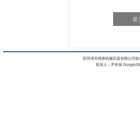
苏州泽升精密机械仪器有限公司版权所
联系人：尹冬保
GoogleSi