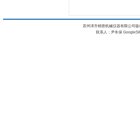
苏州泽升精密机械仪器有限公司版权所
联系人：尹冬保
GoogleSi