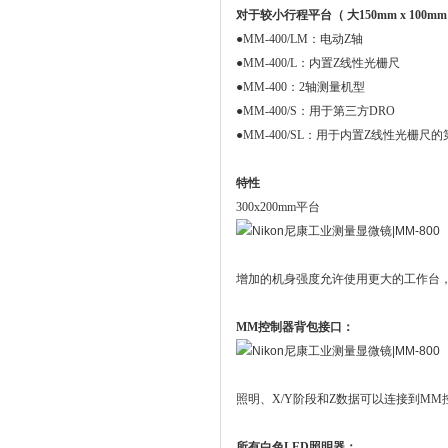
对于较小行程平台（ 大150mm x 100mm 
●
MM-400/LM：电动Z轴
●
MM-400/L：内置Z线性光栅尺
●
MM-400：2轴测量机型
●
MM-400/S：用于第三方DRO
●
MM-400/SL：用于内置Z线性光栅尺的
特性
300x200mm平台
增加的机身强度允许使用更大的工作台，例
MM控制器背包接口：
照明、X/Y阶段和Z数据可以连接到MM
所有白色LED照明器：