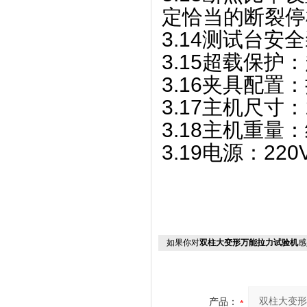
定恰当的断裂停
3.14测试台
3.15超载保护
3.16夹具配置
3.17主机尺寸：1
3.18主机重量：约
3.19电源：220V
如果你对
双柱大变形万能拉力试验机
感
产品：