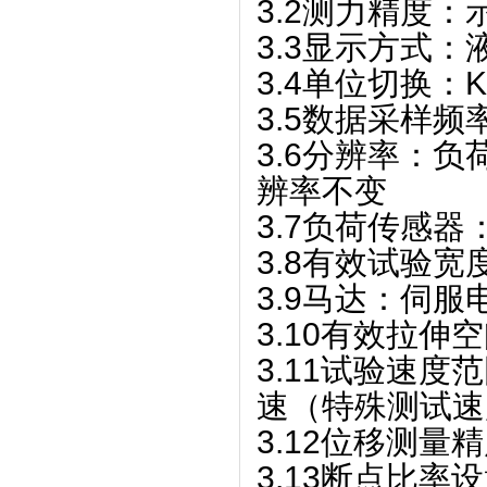
3.2测力精度：
3.3显示方式
3.4单位切换：K
3.5数据采样频率：
3.6分辨率：负
辨率不变
3.7负荷传感
3.8有效试验宽度
3.9马达：伺服
3.10有效拉伸空
3.11试验速度范
速（特殊测试速
3.12位移测量精
3.13断点比率