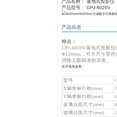
产品名称： 落地式投影仪
产品型号： CPJ-6020V
产品信息
特点：
CPJ-6020V落地式投
Φ120mm，可大尺寸
消除人眼瞄准的误差。
技术规格参数：
型号
X轴坐标行程(mm)
2
Y轴坐标行程(mm)
1
金属台面尺寸(mm)
玻璃台面尺寸(mm)