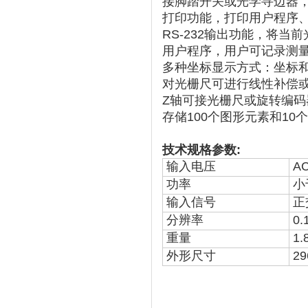
接脚踏开关或光学寻边器
打印功能，打印用户程序
RS-232输出功能，将当
用户程序，用户可记录测
多种坐标显示方式：坐标和
对光栅尺可进行线性补偿
Z轴可接光栅尺或旋转编码
存储100个图形元素和10
技术规格参数:
输入电压
AC
功率
小
输入信号
正
分辨率
0
重量
1.
外形尺寸
29