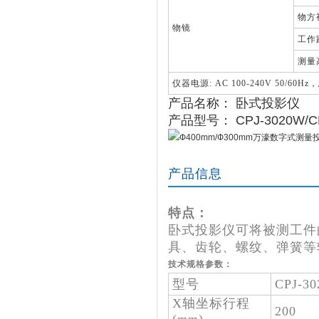
物方视
物镜
工作距
测量
仪器电源: AC 100-240V 50/60Hz
产品名称： 卧式投影仪
产品型号： CPJ-3020W/CP
产品信息
特点：
卧式投影仪可将被测工件
具、齿轮、螺纹、弹簧等
技术规格参数：
型号
CPJ-3
X轴坐标行程
200