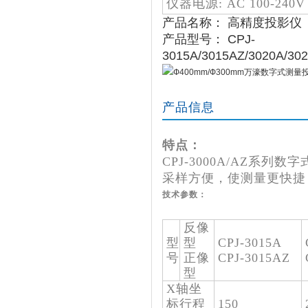
仪器电源: AC 100-240V
产品名称： 高精度投影仪
产品型号： CPJ-
3015A/3015AZ/3020A/30
产品信息
特点：
CPJ-3000A/AZ
采样方便，使测量更快捷
技术参数：
反像
型
型
CPJ-3015A
号
正像
CPJ-3015AZ
型
X轴坐
标行程
150