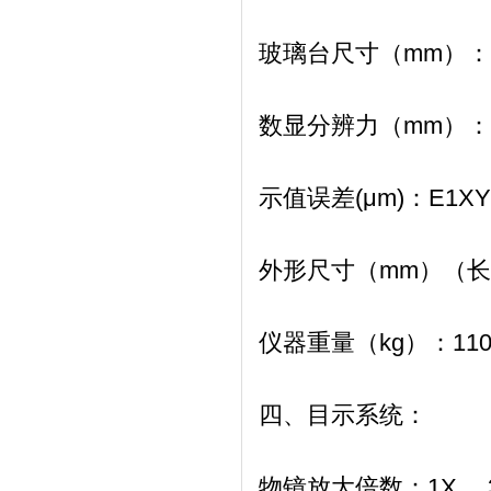
玻璃台尺寸（mm）：
数显分辨力（mm）：
示值误差(μm)：
E1XY=
外形尺寸（mm）
（长
仪器重量（kg）：
11
四、目示系统：
物镜放大倍数：
1X 