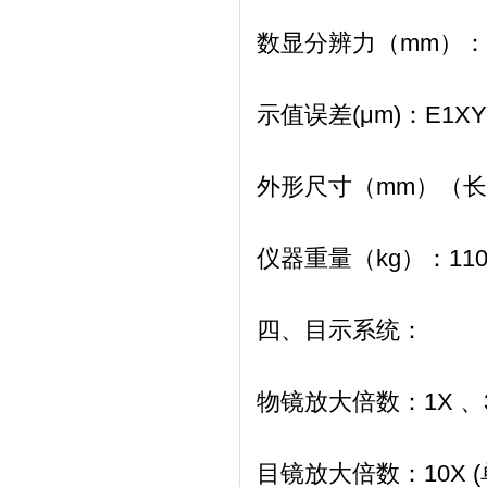
数显分辨力（mm）：
示值误差(μm)：
E1XY=
外形尺寸（mm）
（长
仪器重量（kg）：
11
四、目示系统：
物镜放大倍数：
1X 
目镜放大倍数：
10X