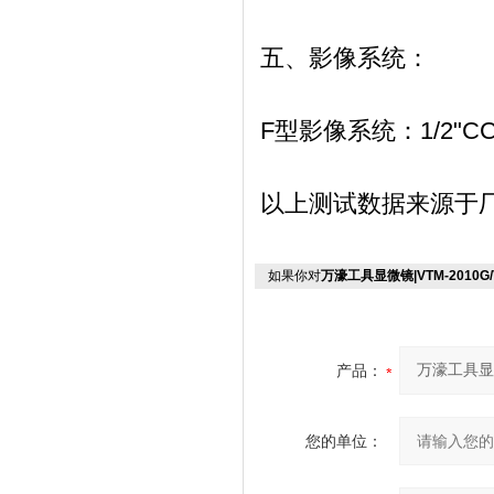
五、影像系统：
F型影像系统：
1/2"
以上测试数据来源于
如果你对
万濠工具显微镜|VTM-2010G/V
产品：
您的单位：