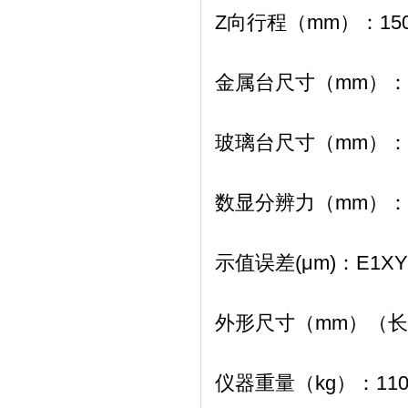
Z向行程（mm）：
15
金属台尺寸（mm）：
玻璃台尺寸（mm）：
数显分辨力（mm）：
示值误差(μm)：
E1XY=
外形尺寸（mm）
（长
仪器重量（kg）：
11