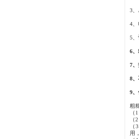
3
4
5、
6、
7
8
9
粗
（
（
（
用