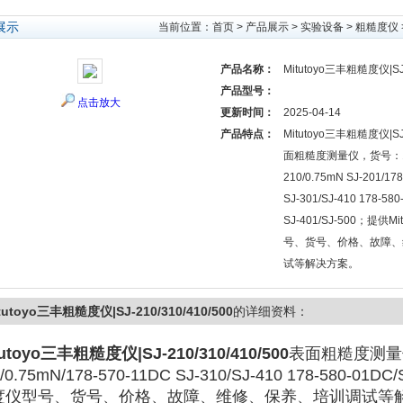
展示
当前位置：
首页
>
产品展示
>
实验设备
>
粗糙度仪
产品名称：
Mitutoyo三丰粗糙度仪|SJ-
产品型号：
点击放大
更新时间：
2025-04-14
产品特点：
Mitutoyo三丰粗糙度仪|SJ-
面粗糙度测量仪，货号：178-
210/0.75mN SJ-201/17
SJ-301/SJ-410 178-580
SJ-401/SJ-500；提供
号、货号、价格、故障、
试等解决方案。
tutoyo三丰粗糙度仪|SJ-210/310/410/500
的详细资料：
tutoyo三丰粗糙度仪|SJ-210/310/410/500
表面粗糙度测量仪，
/0.75mN/178-570-11DC SJ-310/SJ-410 178-580-01
度仪型号、货号、价格、故障、维修、保养、培训调试等