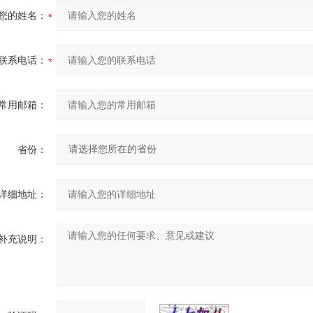
您的姓名：
联系电话：
常用邮箱：
省份：
详细地址：
补充说明：