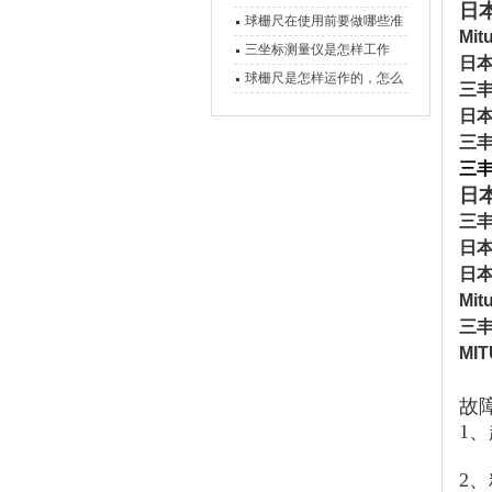
日
球栅尺在使用前要做哪些准
Mi
备工作？
三坐标测量仪是怎样工作
日本
的，功能有什么优势？
球栅尺是怎样运作的，怎么
三丰
样可以简单的安装它
日本
三丰
三丰 
日本
三丰
日本
日本
Mi
三丰
MI
故
1
2