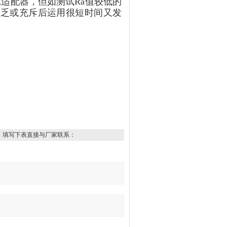
适配器，但如测试Ra值较低的
缺乏或充斥后运用很短时间又发
，填写下表直接与厂家联系：