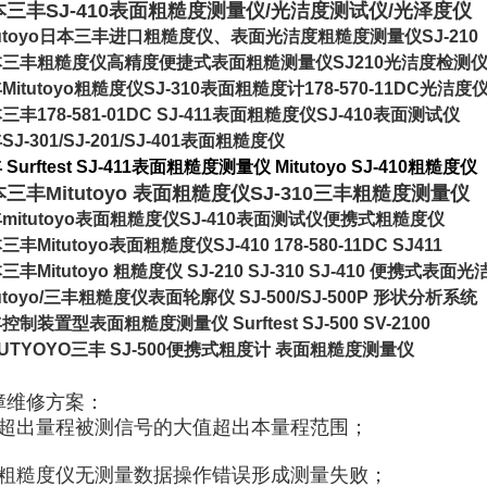
本三丰SJ-410表面粗糙度测量仪/光洁度测试仪/光泽度仪
tutoyo日本三丰进口粗糙度仪、表面光洁度粗糙度测量仪SJ-210
三丰粗糙度仪高精度便捷式表面粗糙测量仪SJ210光洁度检测
Mitutoyo粗糙度仪SJ-310表面粗糙度计178-570-11DC光洁度
三丰178-581-01DC SJ-411表面粗糙度仪SJ-410表面测试仪
SJ-301/SJ-201/SJ-401表面粗糙度仪
Surftest SJ-411表面粗糙度测量仪 Mitutoyo SJ-410粗
糙度仪
三丰Mitutoyo 表面粗糙度仪SJ-310三丰粗糙度测量仪
mitutoyo表面粗糙度仪SJ-410表面测试仪便携式粗糙度仪
三丰Mitutoyo表面粗糙度仪SJ-410 178-580-11DC SJ411
三丰Mitutoyo 粗糙度仪 SJ-210 SJ-310 SJ-410 便携式表面
tutoyo/三丰粗糙度仪表面轮廓仪 SJ-500/SJ-500P 形状分析系统
控制装置型表面粗糙度测量仪 Surftest SJ-500 SV-2100
TUTYOYO三丰 SJ-500便携式粗度计 表面粗糙度测量仪
障维修方案：
、超出量程被测信号的大值超出本量程范围；
、粗糙度仪无测量数据操作错误形成测量失败；