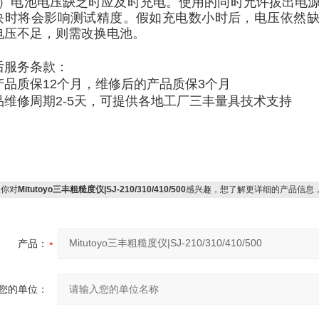
4）电池电压缺乏时应及时充电。使用的同时允许拔出电源
块时将会影响测试精度。假如充电数小时后，电压依然
电压不足，则需改换电池。
后服务条款：
产品质保12个月，维修后的产品质保3个月
品维修周期2-5天，可提供各地工厂三丰量具技术支持
你对
Mitutoyo三丰粗糙度仪|SJ-210/310/410/500
感兴趣，想了解更详细的产品信息
产品：
您的单位：