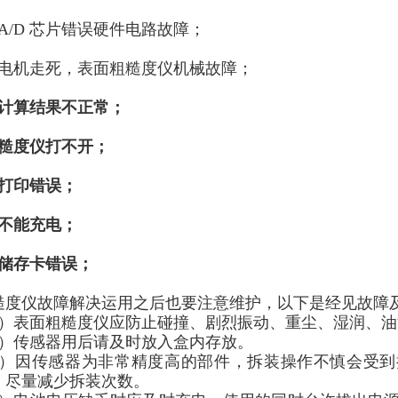
、A/D 芯片错误硬件电路故障；
、电机走死，表面粗糙度仪机械故障；
计算结果不正常；
糙度仪打不开；
、打印错误；
、不能充电；
、储存卡错误；
糙度仪故障解决运用之后也要注意维护，以下是经见故障
1）表面粗糙度仪应防止碰撞、剧烈振动、重尘、湿润、
2）传感器用后请及时放入盒内存放。
3）因传感器为非常精度高的部件，拆装操作不慎会受
，尽量减少拆装次数。