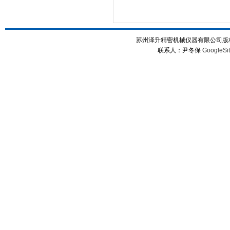
苏州泽升精密机械仪器有限公司版权所
联系人：尹冬保
GoogleSi