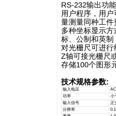
RS-232输出
用户程序，用户
量测量同种工件
多种坐标显示方
标、公制和英制
对光栅尺可进行
Z轴可接光栅尺
存储100个图形
技术规格参数:
输入电压
AC
功率
小
输入信号
正
分辨率
0.