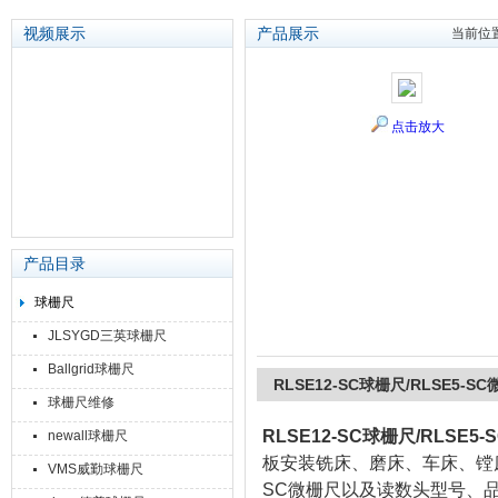
视频展示
产品展示
当前位
苏州泽升精密机械仪器有限公司
点击放大
产品目录
球栅尺
JLSYGD三英球栅尺
Ballgrid球栅尺
RLSE12-SC球栅尺/RLSE5-
球栅尺维修
RLSE12-SC球栅尺/RLSE
newall球栅尺
板安装铣床、磨床、车床、镗床等
VMS威勤球栅尺
SC微栅尺以及读数头型号、