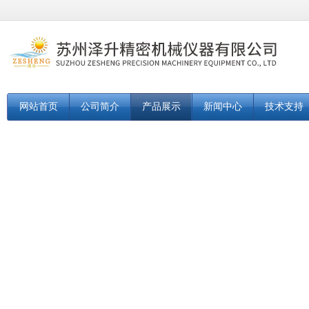
网站首页
公司简介
产品展示
新闻中心
技术支持