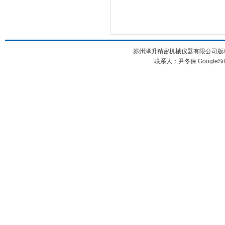
苏州泽升精密机械仪器有限公司版权所
联系人：尹冬保
GoogleSi