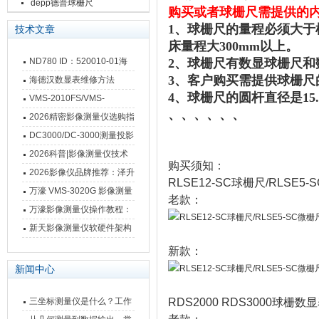
depp德普球栅尺
购买或者
球栅尺
需提供的
1、
球栅尺的量程必须大于
技术文章
床量程大
300mm以上。
ND780 ID：520010-01海
2、
球栅尺有数显球栅尺和
3、
客户购买需提供球栅尺
德汉数显表故障维修内容
海德汉数显表维修方法
4、
球栅尺的圆杆直径是
1
VMS-2010FS/VMS-
、、、、、、
3020FS/VMS-4030FS手动
2026精密影像测量仪选购指
影像测量仪技术参数
南 靠谱品牌一站式选型推荐
DC3000/DC-3000测量投影
仪万濠数据处理器数显表故
2026科普|影像测量仪技术
购买须知：
障维修方法
原理、分类及选型应用
2026影像仪品牌推荐：泽升
RLSE12-SC球栅尺/RLSE
影像测量仪选型指南
万濠 VMS-3020G 影像测量
老款：
仪技术规格与应用解析
万濠影像测量仪操作教程：
从开机到出报告，新手也能
新天影像测量仪软硬件架构
快速上手
与测量性能深度剖析
新款：
新闻中心
三坐标测量仪是什么？工作
RDS2000 RDS3000球