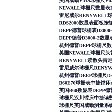
英国威勤
VMS球栅尺V63
NEWALL球栅尺数显表E7
雷尼威尔
RENYWELL球
RDS2000数显表面板按
DEPP德普球栅表D300
DEPP德普D3000-2数显表
杭州德普
DEPP球栅尺数
英国
NEWALL球栅尺头
RENYWELL读数头雷尼
雷尼威尔球栅尺
RENYW
杭州德普
DEEP球栅尺
B60E70球栅表中捷镗床n
英国
B60数显表DEPP德
球栅尺汉川镗床中捷读
球栅尺英国威勤测量系