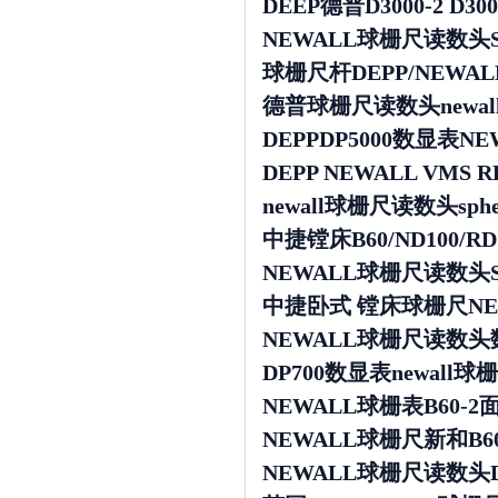
DEEP德普D3000-2 
NEWALL球栅尺读数头S
球栅尺杆
DEPP/NEWA
德普球栅尺读数头
new
DEPPDP5000数显表
DEPP NEWALL VM
newall球栅尺读数头sp
中捷镗床
B60/ND100/
NEWALL球栅尺读数头SP
中捷卧式
镗床球栅尺
N
NEWALL球栅尺读数头数
DP700数显表newall球
NEWALL球栅表B60-2
NEWALL球栅尺新和B6
NEWALL球栅尺读数头D