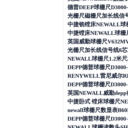
德普
DEEP球栅尺D30
光栅尺磁栅尺加长线信
中捷铣镗床
NEWALL球
中捷镗床
NEWALL球栅
英国威勤球栅尺
V632
光栅尺加长线信号线
8
NEWALL球栅尺1.2米尺杆
DEPP德普球栅尺D3000
RENYWELL雷尼威尔RD
DEPP德普球栅尺D3000-
英国
NEWALL威勤dep
中捷卧式
镗床球栅尺
N
newall球栅尺数显表
DEPP德普球栅尺D30
NEWALL球栅读数头SH