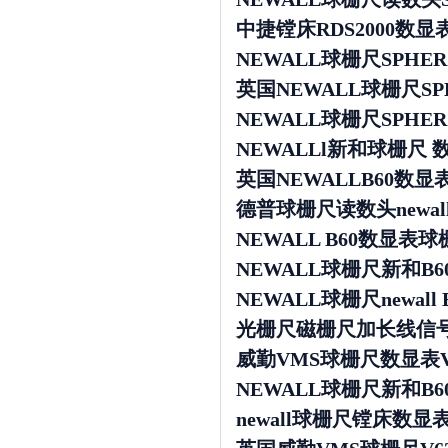
中捷镗床
RDS2000数
NEWALL球栅尺SPHE
英国
NEWALL球栅尺SP
NEWALL球栅尺SPHE
NEWALLl新和球栅尺 数
英国
NEWALLB60数显
德普球栅尺读数头
new
NEWALL B60数显表
NEWALL球栅尺新和B6
NEWALL球栅尺newal
光栅尺磁栅尺加长线信
威勤
VMS球栅尺数显表V6
NEWALL球栅尺新和B6
newall球栅尺镗床数显表 