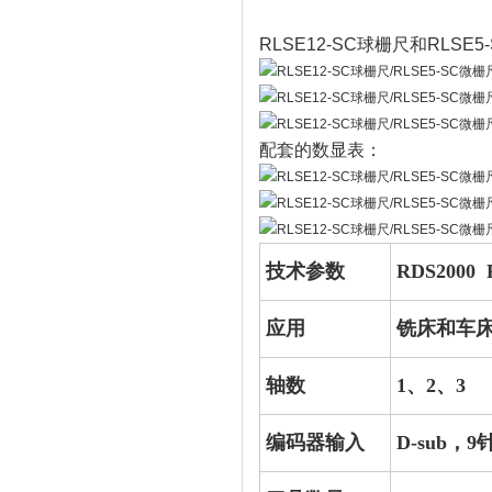
RLSE12-SC球栅尺和RLS
配套的数显表：
技术参数
RDS2000 
应用
铣床和车
轴数
1、2、3
编码器输入
D-sub