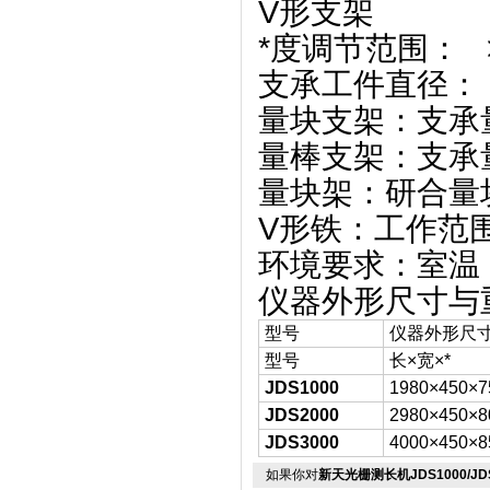
V形支架
*度调节范围： >
支承工件直
量块支架：支承量
量棒支架：支承量
量块架：研合量块
V形铁：工作范围
环境要求：室温 2
仪器外形尺寸与
型号
仪器外形尺
型号
长×宽×*
JDS1000
1980×450×7
JDS2000
2980×450×8
JDS3000
4000×450×8
如果你对
新天光栅测长机JDS1000/JDS2