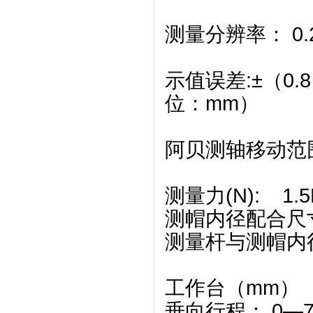
测量分辨率： 0.
示值误差:±（0.
位：mm）
阿贝测轴移动范围
测量力(N): 1.5
测帽内径配合尺寸
测量杆与测帽内径
工作台（mm）
垂向行程： 0—7