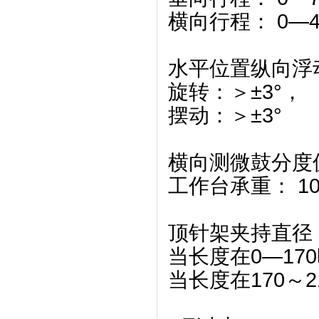
横向行程： 0—4
水平位置纵向浮
旋转：＞±3°，
摆动：＞±3°
横向测微鼓分度值：
工作台承重： 10
顶针架夹持直径
当长度在0—170
当长度在170～2