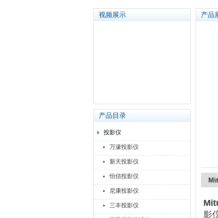
视频展示
产品
苏州泽升精密机械仪器有限公司
产品目录
投影仪
万濠投影仪
新天投影仪
怡信投影仪
Mi
尼康投影仪
Mi
三丰投影仪
影