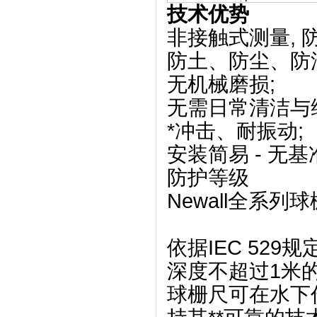
技术优势
非接触式测量, 防护
防土、防尘、防油
无机械磨损;
无需日常清洁与
*冲击、耐振动;
安装简易 - 无基
防护等级
Newall全系列
依据IEC 529
深度不超过1米
球栅尺可在水下作