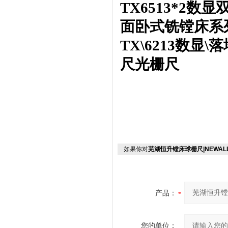
TX6513*2数
面卧式铣镗床系
TX
\
6213数显
\
落
尺光栅尺
如果你对
芜湖恒升镗床球栅尺|NEWALL 
产品：
您的单位：