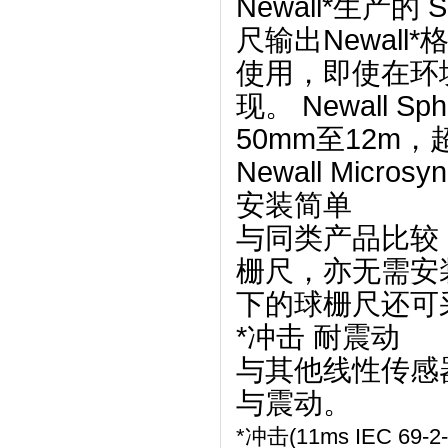
Newall*生产的 
尺输出Newall
使用，即使在环
现。 Newall 
50mm至12m
Newall Mic
安装简单
与同类产品比较
栅尺，亦无需安装
下的球栅尺还可
*冲击 耐震动
与其他线性传感
与震动。
*冲击(11ms IEC 69-2