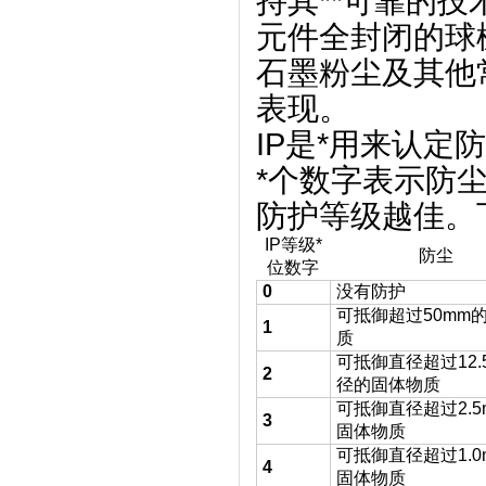
持其**可靠的技
元件全封闭的球
石墨粉尘及其他
表现。
IP是*用来认定
*个数字表示防尘
防护等级越佳。
IP等级*
防尘
位数字
0
没有防护
可抵御超过50mm
1
质
可抵御直径超过12.
2
径的固体物质
可抵御直径超过2.5
3
固体物质
可抵御直径超过1.0
4
固体物质