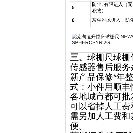
防尘, 有限进入（
5
积物）
灰尘难以进入，防
6
三、
球栅尺球栅
传感器售后服务
新产品保修*年
式：小件用顺丰
各地城市都可批
可以省掉人工费
需另加人工费和
便。