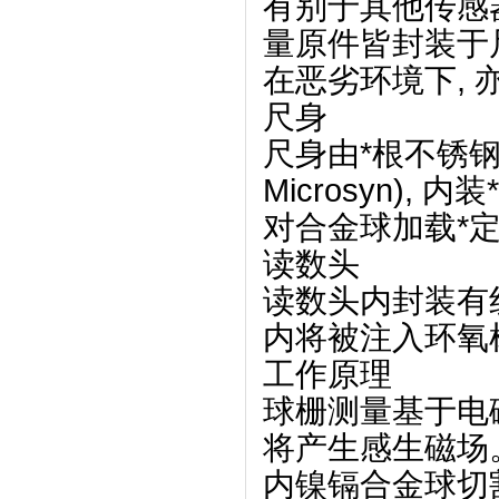
有别于其他传感器
量原件皆封装于尺
在恶劣环境下, 
尺身
尺身由*根不锈钢管
Microsyn)
对合金球加载*定
读数头
读数头内封装有线
内将被注入环氧
工作原理
球栅测量基于电
将产生感生磁场。
内镍镉合金球切