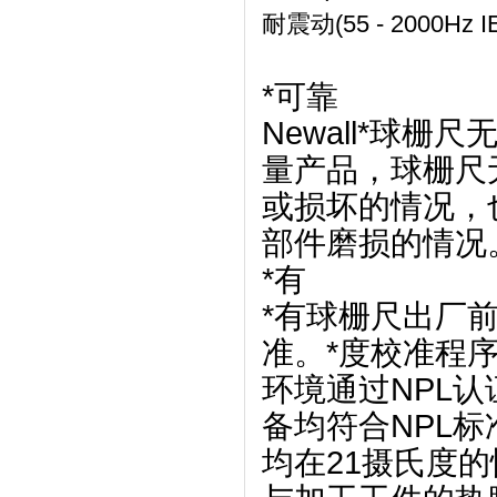
耐震动(55 - 2000Hz I
*可靠
Newall*球
量产品，球栅尺
或损坏的情况，
部件磨损的情况
*有
*有球栅尺出厂
准。*度校准程序符
环境通过NPL认证
备均符合NPL标
均在21摄氏度