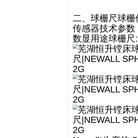
二、球栅尺球栅
传感器技术参数
数显用途球栅尺: 