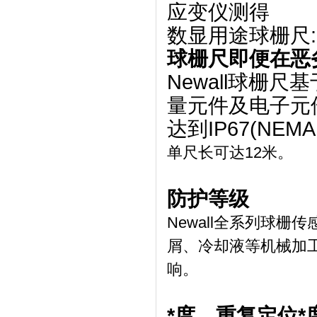
应变仪测得
数显用途球栅尺:
球栅尺即便在恶劣
Newall球栅
量元件及电子元
达到IP67(NE
单尺长可达12米。
防护等级
Newall全系列球栅
屑、冷却液等机械加工
响。
*度、重复定位*