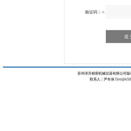
验证码：
苏州泽升精密机械仪器有限公司版权所
联系人：尹冬保
GoogleSi