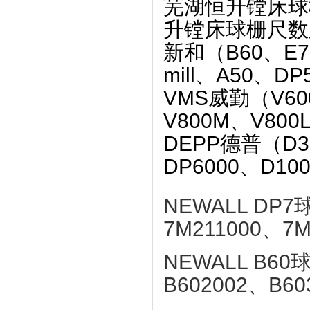
芜湖恒升镗床球
升镗床球栅尺数
新和（B60、E70
mill、A50、D
VMS威勤（V60
V800M、V80
DEPP德普（D30
DP6000、D10
NEWALL D
7M211000、7M
NEWALL B
B602002、B60