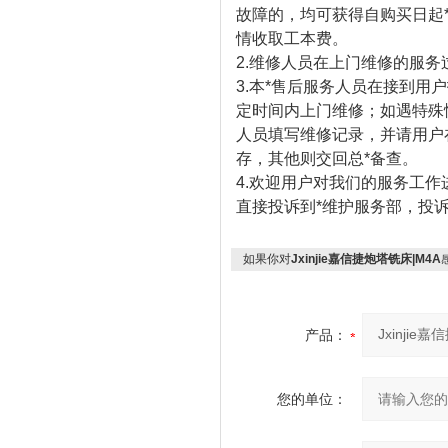
故障的，均可获得自购买日起
情收取工本费。
2.维修人员在上门维修的服
3.本*售后服务人员在接到用
定时间内上门维修；如遇特殊
人员填写维修记录，并请用户
存，其他则交回总*备查。
4.欢迎用户对我们的服务工
直接投诉到*维护服务部，投诉
如果你对
Jxinjie嘉信捷炮塔铣床|M4A
产品：
您的单位：