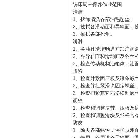
铣床周末保养作业范围
清洁
1、拆卸清洗各部油毛毡垫；
2、擦拭各滑动面和导轨面、
3、擦拭各部死角。
润滑
1、各油孔清洁畅通并加注润
2、各导轨面和滑动面及各丝
3、检查传动机构油箱体、油
扭紧
1、检查并紧固压板及镶条螺
2、检查并扭紧滑块固定螺丝
3、检查扭紧其它部份松动螺
调整
1、检查和调整皮带、压板及
2、检查和调整滑块及丝杆合
防腐
1、除去各部锈蚀，保护喷漆
2、停用、备用设备导轨面、