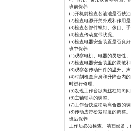
班前保养
(1)开机前检查各油池是否缺
(2)检查电源开关外观和作用
(3)检查各部件螺钉、像目
(4)检查传动皮带状况。
(5)检查电器安全装置是否良
班中保养
(1)观察电机、电器的灵敏性
(2)检查电器安全装里的灵敏
(3)观察各传动部件的温升、
(4)时刻检查床身和升降台
时进行修理。
(5)发现工作台纵向丝杠轴
(6)主轴轴承的调整。
(7)工作台快速移动离合器的
(8)传动皮带松紧程度的调整。
班后保养
工作后必须检查、清扫设备，做