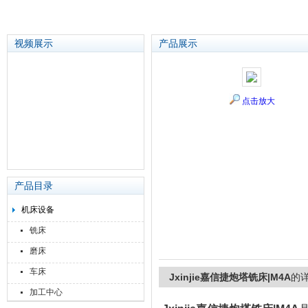
视频展示
产品展示
苏州泽升精密机械仪器有限公司
点击放大
产品目录
机床设备
铣床
磨床
车床
Jxinjie嘉信捷炮塔铣床|M4A
的
加工中心