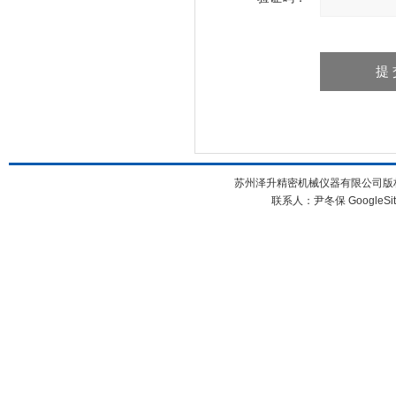
苏州泽升精密机械仪器有限公司版权所
联系人：尹冬保
GoogleSi