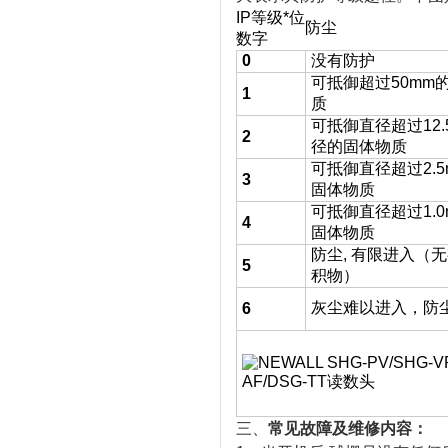
IP等级*位
防尘
数字
0
没有防护
可抵御超过50mm
1
质
可抵御直径超过12.
2
径的固体物质
可抵御直径超过2.5
3
固体物质
可抵御直径超过1.0
4
固体物质
防尘, 有限进入（
5
积物）
灰尘难以进入，防
6
三、
常见故障及维修内容：