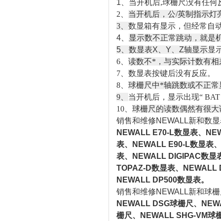
1、
当开机后,球栅尺没有任何
2、
当开机后，公/英制指示灯
3、
数显箱有显示，但经常自
4、
显示数不正常跳动，就是
5、数显表X、Y、Z轴显示
显
6、
读数不*，与实际计数有相
7、数显表按键后没有反应。
8、
球栅尺中*轴跳数或不正常
9、
当开机后，显示出现“ BAT F
10、
球栅尺的读数偶然有很大误差
销售和维修NEWALL新和数
NEWALL E70-L数显表、NE
表、NEWALL E90-L数显表、
表、NEWALL DIGIPAC数显
TOPAZ-D数显表、NEWALL 
NEWALL DP500数显表。
销售和维修NEWALL新和球
NEWALL DSG球栅尺、NEWA
栅尺、NEWALL SHG-VM球