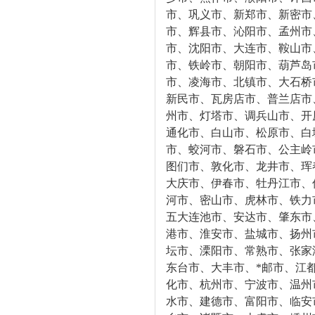
市、巩义市、新郑市、新密市
市、辉县市、沁阳市、孟州市
市、沈阳市、大连市、鞍山市
市、铁岭市、朝阳市、葫芦岛
市、凌海市、北镇市、大石桥
新民市、瓦房店市、普兰店市
州市、灯塔市、调兵山市、开
通化市、白山市、松原市、白
市、蛟河市、磐石市、公主岭
图们市、敦化市、龙井市、珲
大庆市、伊春市、牡丹江市、
河市、密山市、虎林市、铁力
五大连池市、安达市、肇东市
港市、淮安市、盐城市、扬州
坛市、溧阳市、常熟市、张家
东台市、大丰市、*邮市、江
化市、杭州市、宁波市、温州
水市、建德市、富阳市、临安