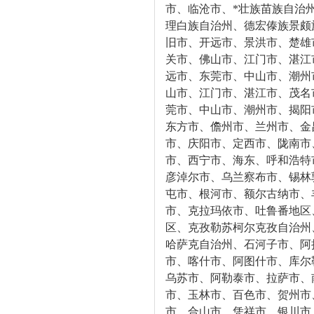
市、临沧市、*壮族苗族自治
理白族自治州、德宏傣族景颇
旧市、开远市、景洪市、楚雄
关市、佛山市、江门市、湛江
远市、东莞市、中山市、潮州
山市、江门市、湛江市、茂名
莞市、中山市、潮州市、揭阳
东方市、儋州市、兰州市、金
市、庆阳市、定西市、陇南市
市、西宁市、海东、呼和浩特
彦淖尔市、乌兰察布市、锡林
屯市、根河市、额尔古纳市、
市、克拉玛依市、吐鲁番地区
区、克孜勒苏柯尔克孜自治州
哈萨克自治州、石河子市、阿
市、喀什市、阿图什市、库尔
乌苏市、阿勒泰市、拉萨市、
市、玉林市、百色市、贺州市
市、合山市、凭祥市、银川市