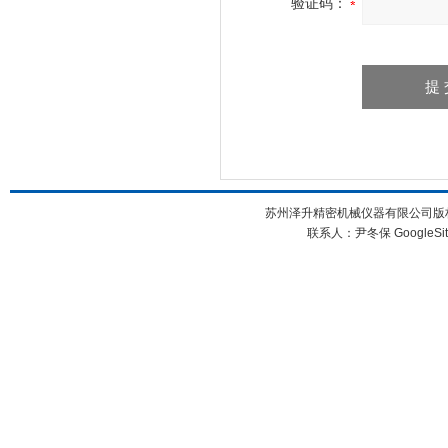
验证码：
苏州泽升精密机械仪器有限公司版权所
联系人：尹冬保
GoogleSi