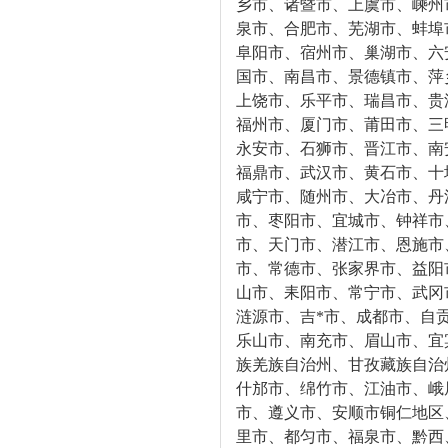
乡市、诸暨市、上虞市、嵊州
泉市、合肥市、芜湖市、蚌埠
阜阳市、宿州市、巢湖市、六
国市、南昌市、景德镇市、萍
上饶市、乐平市、瑞昌市、贵
福州市、厦门市、莆田市、三
永安市、石狮市、晋江市、南
福鼎市、武汉市、黄石市、十
咸宁市、随州市、大冶市、丹
市、枣阳市、宜城市、钟祥市
市、天门市、潜江市、恩施市
市、常德市、张家界市、益阳
山市、耒阳市、常宁市、武冈
涟源市、吉*市、成都市、自
乐山市、南充市、眉山市、宜
族羌族自治州、甘孜藏族自治
什邡市、绵竹市、江油市、峨
市、遵义市、安顺市铜仁地区
里市、都匀市、福泉市、黔西