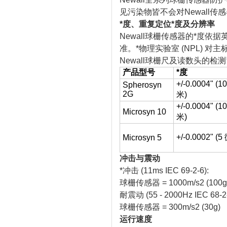
见污染物皆不会对Newall传
*度、重复定位*度及分辨率
Newall球栅传感器的*度依据
准。*物理实验室 (NPL) 对主标
Newall球栅尺及读数头的检
产品型号
*度
+/-0.0004" (1
Spherosyn
2G
米)
+/-0.0004" (1
Microsyn 10
米)
+/-0.0002" (
Microsyn 5
冲击与震动
*冲击 (11ms IEC 69-2-6):
球栅传感器 = 1000m/s2 (100g
耐震动 (55 - 2000Hz IEC 68-2-
球栅传感器 = 300m/s2 (30g)
运行速度