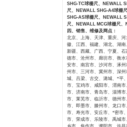
SHG-TC球栅尺、NEWALL S
尺、NEWALL SHG-A4球栅
SHG-AS球栅尺、NEWALL S
尺、NEWALL MCG球栅尺、N
四、销售、维修及网点：
北京、上海、天津、重庆、河
徽、江西、福建、湖北、湖南
新疆、西藏、广西、宁夏、石
德市、沧州市、廊坊市、衡水
安市、南宫市、沙河市、涿州
州市、三河市、冀州市、深州
城、吕梁、古交、潞城、*平
市、宝鸡市、咸阳市、渭南市
市、济南市、青岛市、淄博市
市、莱芜市、临沂市、德州市
市、即墨市、滕州市、龙口市
市、寿光市、安丘市、*密市
市、荣成市、乐陵市、禹城市
乡市、焦作市、濮阳市、许昌