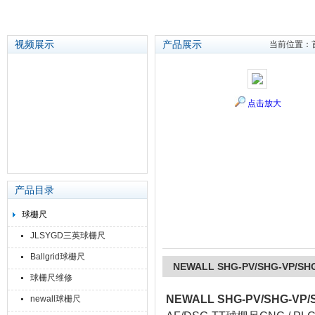
视频展示
产品展示
当前位置：
苏州泽升精密机械仪器有限公司
点击放大
产品目录
球栅尺
JLSYGD三英球栅尺
Ballgrid球栅尺
NEWALL SHG-PV/SHG-VP/S
球栅尺维修
NEWALL SHG-PV/SHG-VP
newall球栅尺