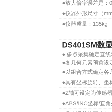
●放大倍率误差是：0.
●仪器外形尺寸（mm）：
●仪器质量：135kg
DS401SM数
●
多点采集确定直线
●各几何元素预置设
●以组合方式确定各
●具有坐标旋转、坐
●Z轴可设定为传感
●ABS/INC坐标/