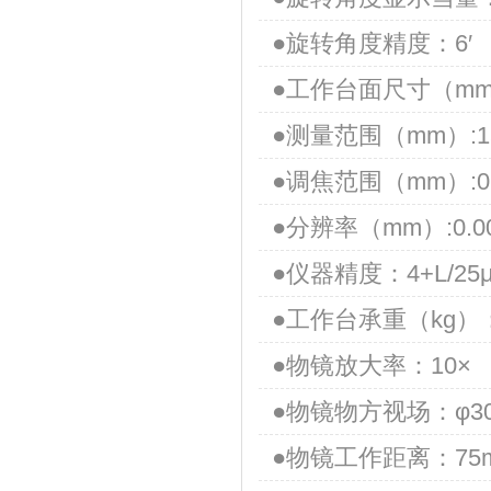
●旋转角度精度：6′
●工作台面尺寸（mm）:
●测量范围（mm）:15
●调焦范围（mm）:0
●分辨率（mm）:0.0
●仪器精度：4+L/
●工作台承重（kg）：
●物镜放大率：10×
●物镜物方视场：φ3
●物镜工作距离：75