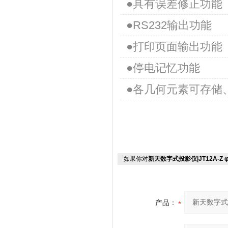
●具有误差修正功能
●RS232输出功能
●打印页面输出功能
●停电记忆功能
●各几何元素可存储
如果你对
新天数字式投影仪|JT12A-Z φ
产品：