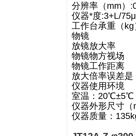
分辨率（mm）:0.
仪器*度:3+L/
工作台承重（kg）
物镜
放镜放大率 1
物镜物方视场 φ
物镜工作距离 7
放大倍率误差是：
仪器使用环境
室温：20℃±5℃
仪器外形尺寸（mm）
仪器质量：135k