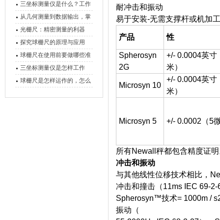
三坐标测量仪是什么？工作
耐冲击和振动
原理、分类与核心功能一次
从几何测量到数据输出，掌
易于安装-无需支撑杆或机加
讲清
握万濠影像测量仪的六大核
光栅尺：精密测量的利器
产品
性
心能力
探究球栅尺的原理与应用
Spherosyn
+/- 0.0004英
球栅尺在使用前要做哪些准
2G
米）
备工作？
三坐标测量仪是怎样工作
+/- 0.0004英
的，功能有什么优势？
球栅尺是怎样运作的，怎么
Microsyn 10
米）
样可以简单的安装它
Microsyn 5
+/- 0.0002（
所有Newall秤都包含精度证
冲击和振动
与其他线性位移技术相比，Ne
冲击和撞击（11ms IEC 69-2
Spherosyn™技术= 1000m / 
振动（