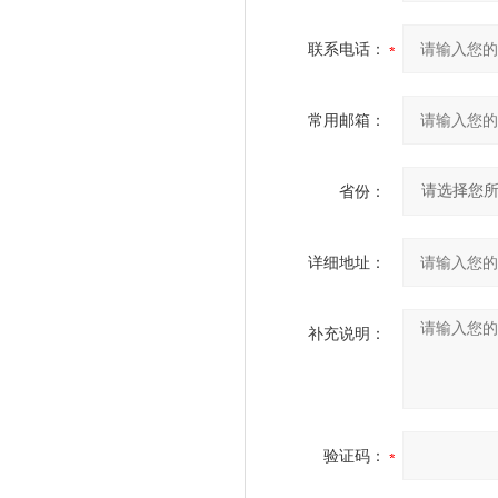
联系电话：
常用邮箱：
省份：
详细地址：
补充说明：
验证码：