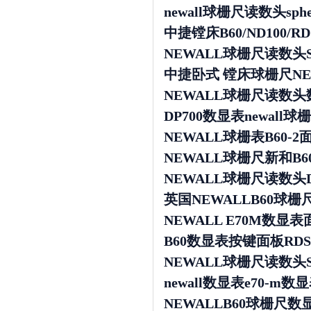
newall球栅尺读数头sp
中捷镗床
B60/ND100/
NEWALL球栅尺读数头SP
中捷卧式
镗床球栅尺
N
NEWALL球栅尺读数头数
DP700数显表newall球
NEWALL球栅表B60-2
NEWALL球栅尺新和B6
NEWALL球栅尺读数头D
英国
NEWALLB60球
NEWALL E70M数
B60数显表按键面板RDS
NEWALL球栅尺读数头S
newall数显表e70-m
NEWALLB60球栅尺