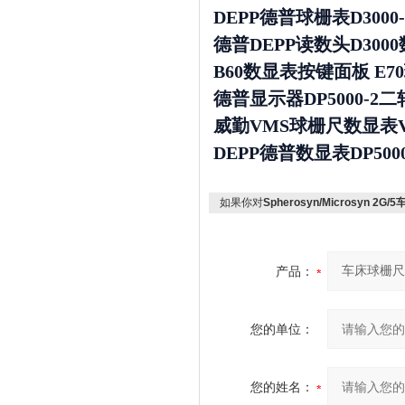
DEPP德普球栅表D3000
德普
DEPP读数头D30
B60数显表按键面板 E7
德普显示器
DP5000-
威勤
VMS球栅尺数显表VCM
DEPP德普数显表DP500
如果你对
Spherosyn/Microsyn 2G
产品：
您的单位：
您的姓名：