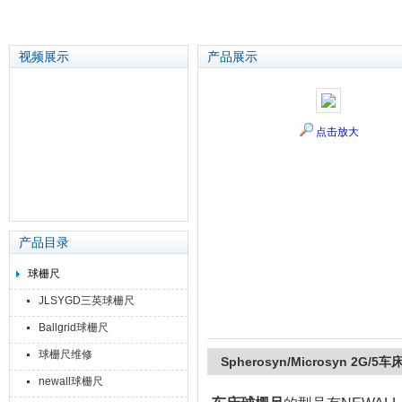
视频展示
产品展示
苏州泽升精密机械仪器有限公司
点击放大
产品目录
球栅尺
JLSYGD三英球栅尺
Ballgrid球栅尺
球栅尺维修
Spherosyn/Microsyn 2G/
newall球栅尺