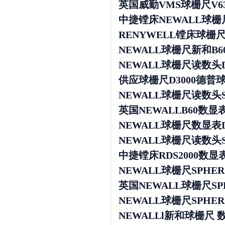
英国威勤
VMS球栅尺V6
中捷镗床
NEWALL球栅
RENYWELL镗床球栅尺雷
NEWALL球栅尺新和B6
NEWALL球栅尺读数头
供应球栅尺
D3000德
NEWALL球栅尺读数头S
英国
NEWALLB60数显
NEWALL球栅尺数显表D
NEWALL球栅尺读数头S
中捷镗床
RDS2000数
NEWALL球栅尺SPHE
英国
NEWALL球栅尺SP
NEWALL球栅尺SPHE
NEWALLl新和球栅尺 数