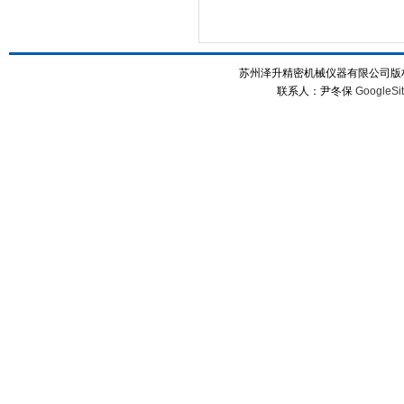
苏州泽升精密机械仪器有限公司版权所
联系人：尹冬保
GoogleSi