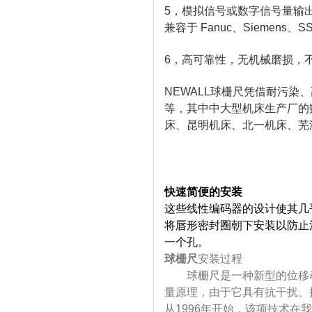
5，模拟信号或数字信号量输出
兼容于 Fanuc、Siemens、
6，高可靠性，无机械磨损，
NEWALL球栅尺凭借耐污
等，其中中大型机床生产厂的
床、昆明机床、北一机床、芜
快速简便的安装
这些线性编码器的设计使其几
将唇形密封圈朝下安装以防止
一个孔。
球栅尺
安装过程
球栅尺是一种新型的位移动
量原理，由于它具有抗干扰、
从1996年开始，该项技术