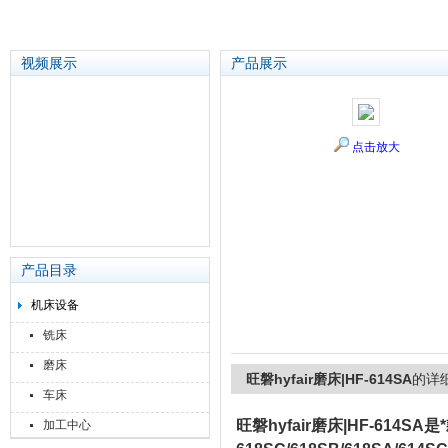
视频展示
产品展示
苏州泽升精密机械仪器有限公司
点击放大
产品目录
机床设备
铣床
磨床
旺磐hyfair磨床|HF-614SA
的详
车床
旺磐hyfair磨床|HF-614S
加工中心