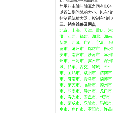
2．增加数字检测装置
静承的主轴与轴瓦之间有0.04
以得知期间隙的大小。以主轴
控制系统放大器，控制主轴电
三、销售维修及网点
：
北京、上海、天津、重庆、河
徽、江西、福建、湖北、湖南
新疆、西藏、广西、宁夏、石
德市、沧州市、廊坊市、衡水
安市、南宫市、沙河市、涿州
州市、三河市、冀州市、深州
城、吕梁、古交、潞城、*平
市、宝鸡市、咸阳市、渭南市
市、济南市、青岛市、淄博市
市、莱芜市、临沂市、德州市
市、即墨市、滕州市、龙口市
市、寿光市、安丘市、*密市
市、荣成市、乐陵市、禹城市
乡市、焦作市、濮阳市、许昌