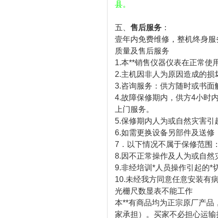
县。
五、
售后服务
：
壹年内免费维修，整机终身服
质量及售后服务
1.本**销售仪器仪表在正常使
2.主机因非人为原因造成的
3.咨询服务：供方随时或书
4.故障保修期内，供方4小
上门服务。
5.保修期内人为或自然灾害引
6.如需更换设备另部件及送
7．以下情况不属于保修范围
8.因不正常操作及人为或自
9.非经培训*人员操作引起的*
10.未经我方同意任意安装
光栅尺数显表不能工作
本**有商品均为正宗原厂产品
家承担）。买家不必担心运输