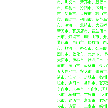
市、巩义市、新郑市、新密市
市、辉县市、沁阳市、孟州市
市、沈阳市、大连市、鞍山市
市、铁岭市、朝阳市、葫芦岛
市、凌海市、北镇市、大石桥
新民市、瓦房店市、普兰店市
州市、灯塔市、调兵山市、开
通化市、白山市、松原市、白
市、蛟河市、磐石市、公主岭
图们市、敦化市、龙井市、珲
大庆市、伊春市、牡丹江市、
河市、密山市、虎林市、铁力
五大连池市、安达市、肇东市
港市、淮安市、盐城市、扬州
坛市、溧阳市、常熟市、张家
东台市、大丰市、*邮市、江
化市、杭州市、宁波市、温州
水市、建德市、富阳市、临安
乡市、诸暨市、上虞市、嵊州