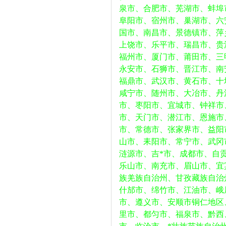
泉市、合肥市、芜湖市、蚌埠
阜阳市、宿州市、巢湖市、六
国市、南昌市、景德镇市、萍
上饶市、乐平市、瑞昌市、贵
福州市、厦门市、莆田市、三
永安市、石狮市、晋江市、南
福鼎市、武汉市、黄石市、十
咸宁市、随州市、大冶市、丹
市、枣阳市、宜城市、钟祥市
市、天门市、潜江市、恩施市
市、常德市、张家界市、益阳
山市、耒阳市、常宁市、武冈
涟源市、吉*市、成都市、自
乐山市、南充市、眉山市、宜
族羌族自治州、甘孜藏族自治
什邡市、绵竹市、江油市、峨
市、遵义市、安顺市铜仁地区
里市、都匀市、福泉市、黔西