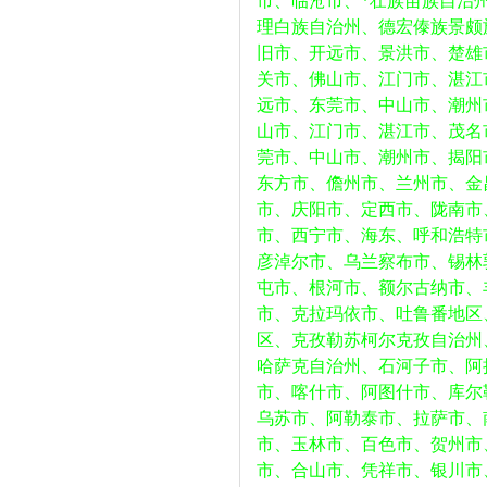
市、临沧市、*壮族苗族自治
理白族自治州、德宏傣族景颇
旧市、开远市、景洪市、楚雄
关市、佛山市、江门市、湛江
远市、东莞市、中山市、潮州
山市、江门市、湛江市、茂名
莞市、中山市、潮州市、揭阳
东方市、儋州市、兰州市、金
市、庆阳市、定西市、陇南市
市、西宁市、海东、呼和浩特
彦淖尔市、乌兰察布市、锡林
屯市、根河市、额尔古纳市、
市、克拉玛依市、吐鲁番地区
区、克孜勒苏柯尔克孜自治州
哈萨克自治州、石河子市、阿
市、喀什市、阿图什市、库尔
乌苏市、阿勒泰市、拉萨市、
市、玉林市、百色市、贺州市
市、合山市、凭祥市、银川市