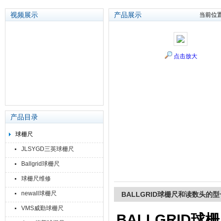
视频展示
产品展示
当前位
苏州泽升精密机械仪器有限公司
点击放大
产品目录
球栅尺
JLSYGD三英球栅尺
Ballgrid球栅尺
球栅尺维修
newall球栅尺
BALLGRID球栅尺和读数头的
VMS威勤球栅尺
BALLGRID