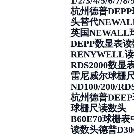
1/2/3/4/5/6/7/8
杭州德普
DEP
头替代NEWALL
英国
NEWAL
DEPP数显表
RENYWELL
RDS2000数
雷尼威尔球栅
ND100/200/
杭州德普
DEE
球栅尺读数头
B60E70球栅表
读数头德普D30