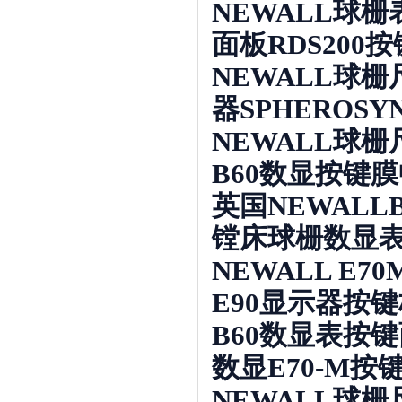
NEWALL球栅表
面板RDS200
NEWALL球栅
器SPHEROSY
NEWALL球栅
B60数显按键
英国
NEWALL
镗床球栅数显
NEWALL E
E90显示器按键
B60数显表按键
数显E70-M按
NEWALL球栅