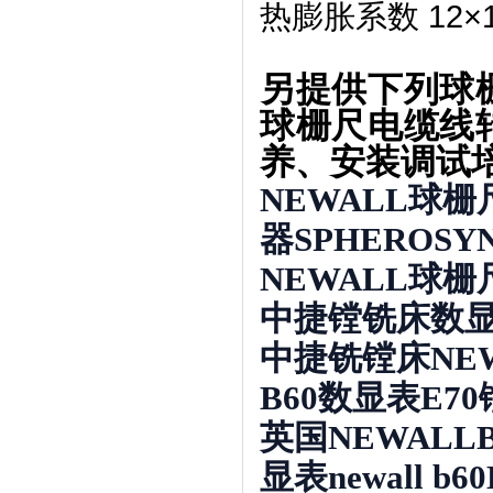
热膨胀系数
12×1
另提供下列球
球栅尺电缆线
养、安装调试
NEWALL球栅
器SPHEROSY
NEWALL球栅尺
中捷镗铣床数
中捷铣镗床
NE
B60数显表E7
英国
NEWAL
显表newall b60