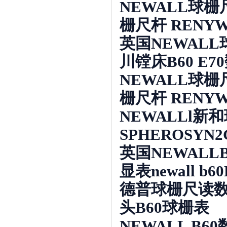
NEWALL球栅
栅尺杆 RENY
英国
NEWALL
川镗床B60 E7
NEWALL球栅
栅尺杆 RENY
NEWALLl新和
SPHEROSYN
英国
NEWAL
显表newall b60
德普球栅尺读
头B60球栅表
NEWALL B