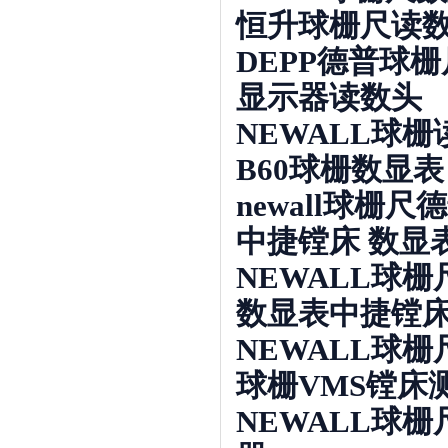
恒升球栅尺读
DEPP德普球栅
显示器读数头
NEWALL球栅
B60球栅数显表
newall球栅
中捷镗床 数显
NEWALL球栅尺
数显表中捷镗
NEWALL球栅
球栅VMS镗床
NEWALL球栅