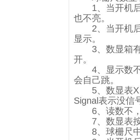
1、当开机后,
也不亮。
2、当开机后，
显示。
3、数显箱有
开。
4、显示数不
会自己跳。
5、数显表X、Y
Signal表示没信
6、读数不，
7、数显表按
8、球栅尺中