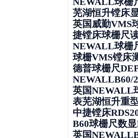
NEWALL球栅
芜湖恒升镗床
英国威勤
VMS球
捷镗床球栅尺
NEWALL球栅
球栅VMS镗床
德普球栅尺
DE
NEWALLB60/2
英国
NEWAL
表芜湖恒升重
中捷镗床
RDS
B60球栅尺数显N
英国
NEWAL