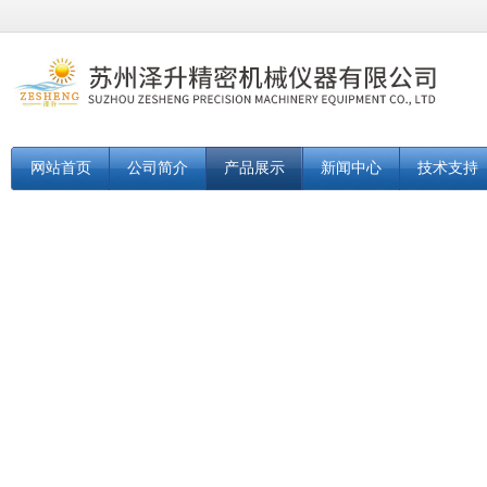
网站首页
公司简介
产品展示
新闻中心
技术支持