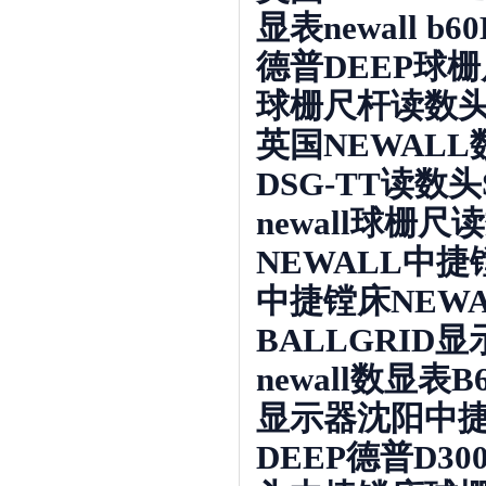
显表newall b60
德普
DEEP球
球栅尺杆读数
英国
NEWALL
DSG-TT读数头
newall球栅尺读
NEWALL中
中捷镗床
NEW
BALLGRID显
newall数显表
显示器沈阳中
DEEP德普D30