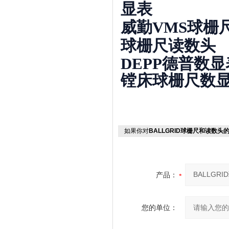
显表
威勤
VMS球栅尺数
球栅尺读数头
DEPP德普数显表D
镗床球栅尺数
如果你对
BALLGRID球栅尺和读数
产品：
您的单位：