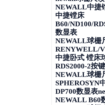
NEWALL中
中捷镗床
B60/ND100/R
数显表
NEWALL球栅
RENYWELL/
中捷卧式
镗床
RDS2000-2按
NEWALL球栅
SPHEROSY
DP700数显表n
NEWALL B60