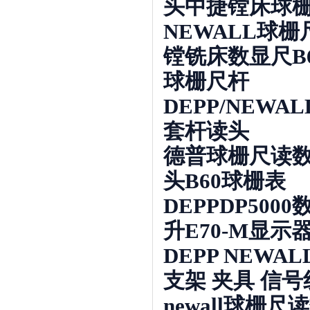
头中捷镗床球
NEWALL球栅
镗铣床数显尺B
球栅尺杆
DEPP/NEWAL
套杆读头
德普球栅尺读
头B60球栅表
DEPPDP500
升E70-M显示
DEPP NEWA
支架 夹具 信号
newall球栅尺读