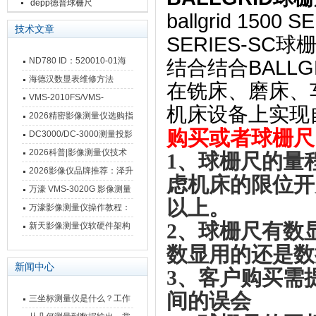
depp德普球栅尺
ballgrid 1500
技术文章
SERIES-SC球栅
ND780 ID：520010-01海
结合结合BALLGR
德汉数显表故障维修内容
海德汉数显表维修方法
在铣床、磨床、
VMS-2010FS/VMS-
机床设备上实现
3020FS/VMS-4030FS手动
2026精密影像测量仪选购指
购买或者
球栅尺
影像测量仪技术参数
南 靠谱品牌一站式选型推荐
DC3000/DC-3000测量投影
仪万濠数据处理器数显表故
2026科普|影像测量仪技术
1、
球栅尺的量
障维修方法
原理、分类及选型应用
2026影像仪品牌推荐：泽升
虑机床的限位开
影像测量仪选型指南
万濠 VMS-3020G 影像测量
以上。
仪技术规格与应用解析
万濠影像测量仪操作教程：
2、
球栅尺有数
从开机到出报告，新手也能
新天影像测量仪软硬件架构
快速上手
与测量性能深度剖析
数显用的还是数
新闻中心
3、
客户购买需
间的误会
三坐标测量仪是什么？工作