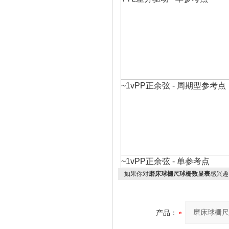
~1vPP正余弦 - 周期型参考点
~1vPP正余弦 - 单参考点
如果你对
磨床球栅尺球栅数显表
感兴趣
产品：