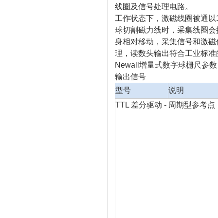
线圈及信号处理电路。
工作状态下，激磁线圈被通以
球切割磁力线时，采集线圈会
身相对移动，采集信号和激磁信
理，读数头输出符合工业标准
Newall增量式数字球栅尺参
输出信号
型号
说明
TTL 差分驱动 - 周期型参考点