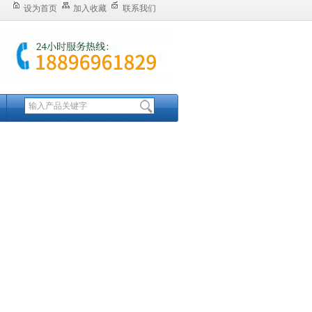
设为首页
加入收藏
联系我们