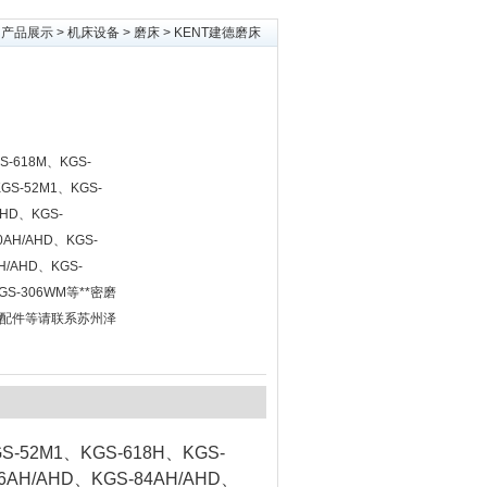
>
产品展示
>
机床设备
>
磨床
> KENT建德磨床
-618M、KGS-
KGS-52M1、KGS-
AHD、KGS-
0AH/AHD、KGS-
H/AHD、KGS-
GS-306WM等**密磨
配件等请联系苏州泽
S-52M1、KGS-618H、KGS-
06AH/AHD、KGS-84AH/AHD、