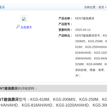
展示
当前位置：
首页
产品名称：
KENT建德磨床
产品型号：
点击放大
更新时间：
2025-04-13
产品特点：
KENT建德磨床型号：KGS
200M/S、KGS-250M、
618H、KGS-250H/AH/
818AH/AHD、KGS-102
306AH/AHD、KGS-84A
52WM、KGS-84WM、K
床的价格、维修、保养、
升*。
ENT建德磨床
的详细资料：
NT建德磨床
型号：KGS-618M、KGS-200M/S、KGS-250M、KG
0H/AH/AHD、KGS-818AH/AHD、KGS-1020AH/AHD、KGS-3