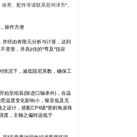
、维修、保养、配件等请联系苏州泽升*。
，操作方便
，并经由有限元分析与计算，达到
变形，并具ji佳的*弯及*扭应
负荷的情况下，减低阻尼系数，确保工
开始至组装(除进口轴承外)，在温
轴受温度变化影响小，噪音低及无
之设计，搭配CP4级*密斜角滚珠
之强度，主轴之偏转远低于