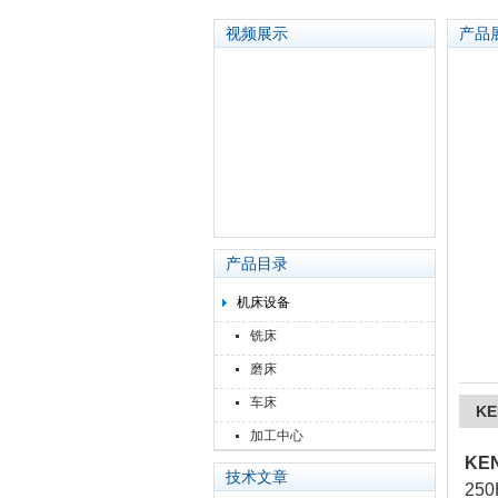
视频展示
产品
苏州泽升精密机械仪器有限公司
产品目录
机床设备
铣床
磨床
车床
K
加工中心
KE
技术文章
25