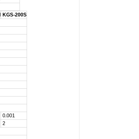
M
KGS-200S
0.001
2