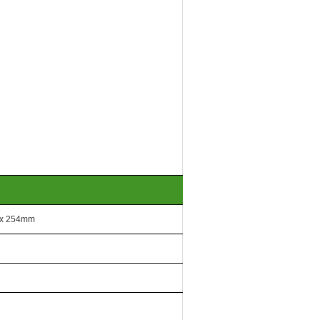
x 254mm