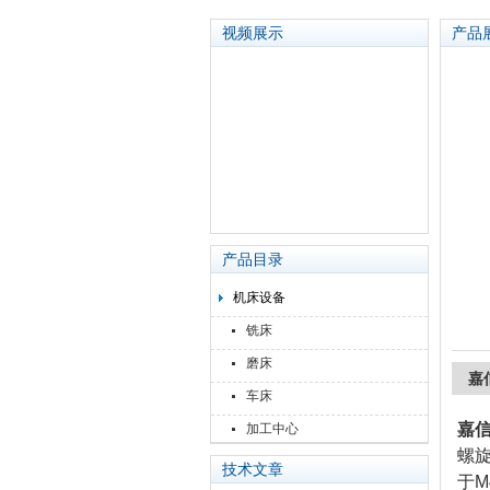
视频展示
产品
苏州泽升精密机械仪器有限公司
产品目录
机床设备
铣床
磨床
嘉
车床
嘉信
加工中心
螺
技术文章
于