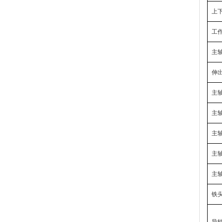
上下
工
主
伸
主
主
主
主
主
铁