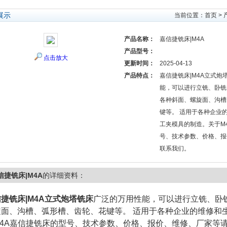
展示
当前位置：
首页
>
产品名称：
嘉信捷铣床|M4A
产品型号：
点击放大
更新时间：
2025-04-13
产品特点：
嘉信捷铣床|M4A立式炮
能，可以进行立铣、卧铣
各种斜面、螺旋面、沟槽
键等。 适用于各种企业
工夹模具的制造。关于M
号、技术参数、价格、报
联系我们。
信捷铣床|M4A
的详细资料：
捷铣床|M4A立式炮塔铣床
广泛的万用性能，可以进行立铣、卧
旋面、沟槽、弧形槽、齿轮、花键等。 适用于各种企业的维修和
M4A嘉信捷铣床的型号、技术参数、价格、报价、维修、厂家等