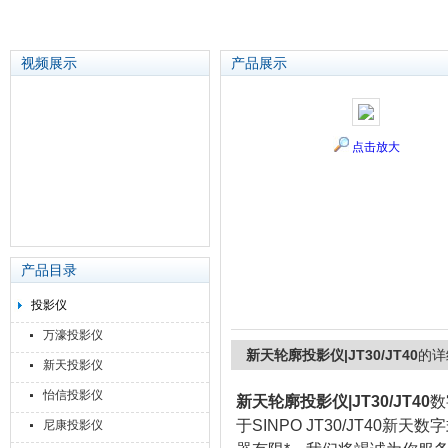
视频展示
产品展示
苏州泽升精密机械仪器有限公司
点击放大
产品目录
投影仪
万濠投影仪
新天轮廓投影仪|JT30/JT40
的详
新天投影仪
怡信投影仪
新天轮廓投影仪|JT30/JT40
数
于SINPO JT30/JT4
尼康投影仪