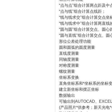
“点与点"组合计算两点距及中
“点与线"组合计算点线距；
“线与线求交"组合计算交点坐
“线与线求中"组合计算两直线
“圆与圆"组合计算交点、圆心
“圆与直线"组合计算交点、圆
形位公差处理功能
圆和圆弧的圆度测量
直线度测量
同轴度测量
对称度测量
螺纹测量
坐标系变换
直角坐标系和*坐标系的坐标
建立新坐标和摆正坐标
数据输出
可输出到AUTOCAD、EXC
(产品照片*供参考；新天光电