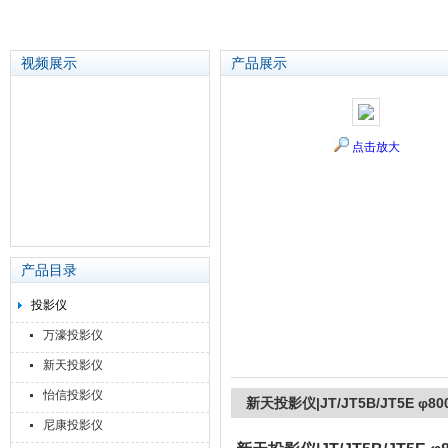
视频展示
产品展示
苏州泽升精密机械仪器有限公司
点击放大
产品目录
投影仪
万濠投影仪
新天投影仪
怡信投影仪
新天投影仪|JT/JT5B/JT5E φ80
尼康投影仪