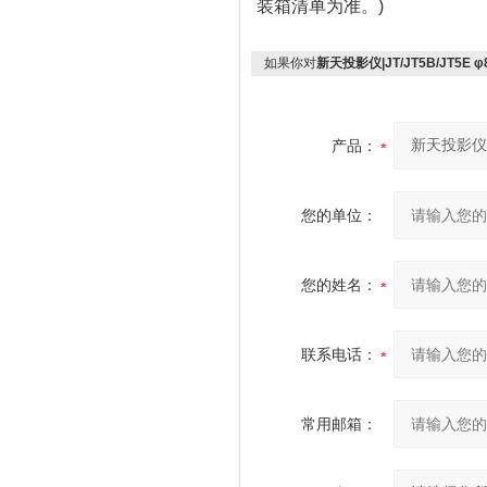
装箱清单为准。)
如果你对
新天投影仪|JT/JT5B/JT5E φ
产品：
您的单位：
您的姓名：
联系电话：
常用邮箱：