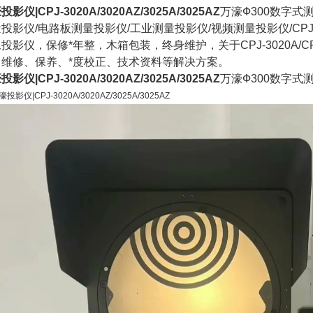
影仪|CPJ-3020A/3020AZ/3025A/3025AZ
万濠Ф300数字式
投影仪/电路板测量投影仪/工业测量投影仪/视频测量投影仪/CPJ-30
投影仪，保修*年整，木箱包装，终身维护，关于CPJ-3020A/CP
、维修、保养、*度校正、技术资料等解决方案。
影仪|CPJ-3020A/3020AZ/3025A/3025AZ
万濠Ф300数字式