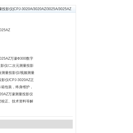
投影仪|CPJ-3020A/3020AZ/3025A/3025AZ
3025AZ
A/3025AZ万濠Ф300数字
投影仪/二次元测量投影
业测量投影仪/视频测量
影仪/CPJ-3020AZ正
木箱包装，终身维护，
-3020AZ万濠测量投影仪
度校正、技术资料等解