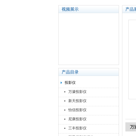
视频展示
产品
苏州泽升精密机械仪器有限公司
产品目录
投影仪
万濠投影仪
新天投影仪
怡信投影仪
尼康投影仪
万濠
三丰投影仪